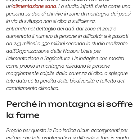
un’
alimentazione sana
. Lo studio, infatti, rivela come una
persona su due di chi vive in zone di montagna dei paesi
in via di sviluppo non si ciba a sufficienza.
Entrando nel dettaglio dei dati, dal 2000 al 2017 è
aumentato il numero di persone in difficoltà: si è passati
da 243 milioni a 350 milioni secondo lo studio realizzato
dall’Organizzazione delle Nazioni Unite per
l’alimentazione e l’agricoltura. Un’indagine che mostra
come proprio in montagna risiedano le persone
maggiormente colpite dalla carenza di cibo: a spiegare
tale dato c’è la perdita delle biodiversità e l’effetto del
cambiamento climatico.
Perché in montagna si soffre
la fame
Proprio per questo la Fao indica alcun accorgimenti per
evitare che tale problematica si diffonde e fare in modo