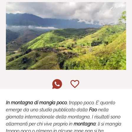
In montagna di mangia poco
, troppo poco. E’ quanto
emerge da uno studio pubblicato dalla
Fao
nella
giornata internazionale della montagna. I risultati sono
allarmanti per chi vive proprio in
montagna
: lì si mangia
troppo poco o almeno in alcune zone non si ha