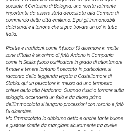
speziale, il Certosino di Bologna: una ricetta talmente
importante da essere stata depositata alla Camera di
commercio della città emiliana. E poi gli immancabili
dolci sardi e il torrone che si può trovare un po’ in tutta
Italia.
Ricette e tradizioni, come il fuoco: l’8 dicembre in molte
zone d’Italia è sinonimo di falò. Ardono in Campania
come in Sicilia: fuoco purificatore in grado di allontanare
il male e tenere lontano il peccato. In particolare, si
racconta della leggenda legata a Castellamare di
Stabia: qui un pescatore in mezzo ad una tempesta
chiese aiuto alla Madonna. Quando riuscì a tornare sulla
spiaggia, accenderà un falò e da allora prima
dell’Immacolata si tengono processioni con rosario e falò
l’8 dicembre.
Ma l’Immacolata lo abbiamo detto è anche tante buone
e gustose ricette da mangiare: sicuramente tra quelle