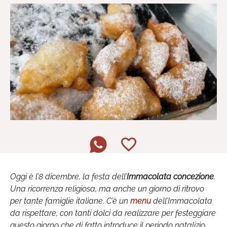
Oggi è l’8 dicembre, la festa dell’
Immacolata concezione
.
Una ricorrenza religiosa, ma anche un giorno di ritrovo
per tante famiglie italiane. C’è un
menu
dell’Immacolata
da rispettare, con tanti dolci da realizzare per festeggiare
questo giorno che di fatto introduce il periodo natalizio.