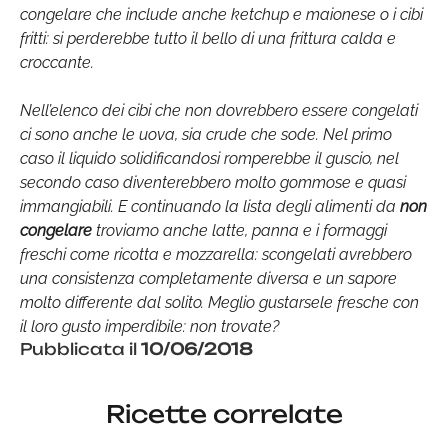
congelare che include anche ketchup e maionese o i cibi
fritti: si perderebbe tutto il bello di una frittura calda e
croccante.
Nell’elenco dei cibi che non dovrebbero essere congelati
ci sono anche le uova, sia crude che sode. Nel primo
caso il liquido solidificandosi romperebbe il guscio, nel
secondo caso diventerebbero molto gommose e quasi
immangiabili. E continuando la lista degli alimenti da
non
congelare
troviamo anche latte, panna e i formaggi
freschi come ricotta e mozzarella: scongelati avrebbero
una consistenza completamente diversa e un sapore
molto differente dal solito. Meglio gustarsele fresche con
il loro gusto imperdibile: non trovate?
Pubblicata il
10/06/2018
Ricette correlate