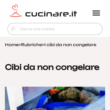
Home
>
Rubriche
>
I cibi da non congelare
Cibi da non congelare