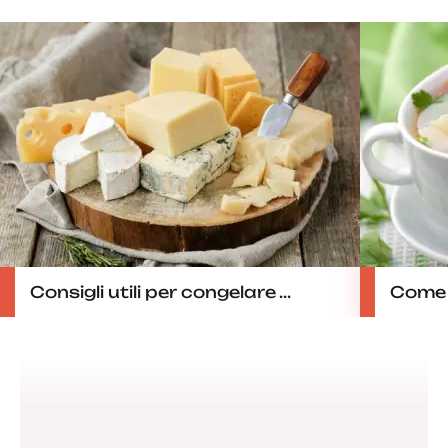
Consigli utili per congelare ...
Come c