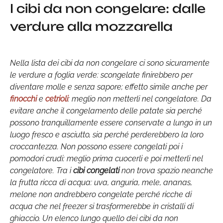
I cibi da non congelare: dalle
verdure alla mozzarella
Nella lista dei cibi da non congelare ci sono sicuramente
le verdure a foglia verde: scongelate finirebbero per
diventare molle e senza sapore; effetto simile anche per
finocchi
e
cetrioli
: meglio non metterli nel congelatore. Da
evitare anche il congelamento delle patate sia perché
possono tranquillamente essere conservate a lungo in un
luogo fresco e asciutto, sia perché perderebbero la loro
croccantezza. Non possono essere congelati poi i
pomodori crudi: meglio prima cuocerli e poi metterli nel
congelatore. Tra i
cibi congelati
non trova spazio neanche
la frutta ricca di acqua: uva, anguria, mele, ananas,
melone non andrebbero congelate perché ricche di
acqua che nel freezer si trasformerebbe in cristalli di
ghiaccio. Un elenco lungo quello dei cibi da non