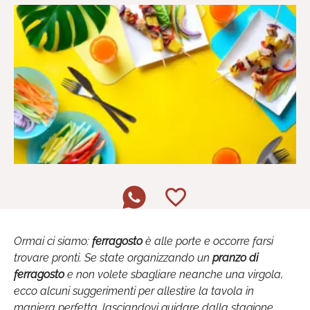
Ormai ci siamo:
ferragosto
è alle porte e occorre farsi
trovare pronti. Se state organizzando un
pranzo di
ferragosto
e non volete sbagliare neanche una virgola,
ecco alcuni suggerimenti per allestire la tavola in
maniera perfetta, lasciandovi guidare dalla stagione