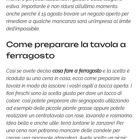
estiva. Importante è non ridursi all’ultimo momento,
anche perché il 15 agosto trovare un negozio aperto per
rimediare a qualche mancanza sarà un’impresa al limite
dell’impossibile.
Come preparare la tavola a
ferragosto
Così se avete deciso
cosa fare a ferragosto
e la scelta è
ricaduta su una cena in casa, ecco come preparare la
tavola in modo da lasciare i vostri ospiti a bocca aperta. I
fiori freschi sono la scelta giusta per dare un tocco di
colore: così potete preparare dei segnaposto utilizzando
ad esempio delle piccole piante grasse oppure potete
realizzare un centrotavola con rose, lavanda e rosmarino.
Idea bella e anche utile: terrà lontane le zanzare! Per
una cena non potranno mancare delle candele per
creare una piacevole atmosfera. Avete scelto un picnic