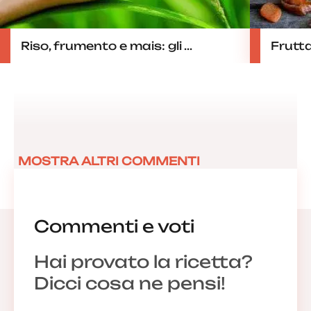
Riso, frumento e mais: gli ...
Frutt
MOSTRA ALTRI COMMENTI
Commenti e voti
Hai provato la ricetta?
Dicci cosa ne pensi!