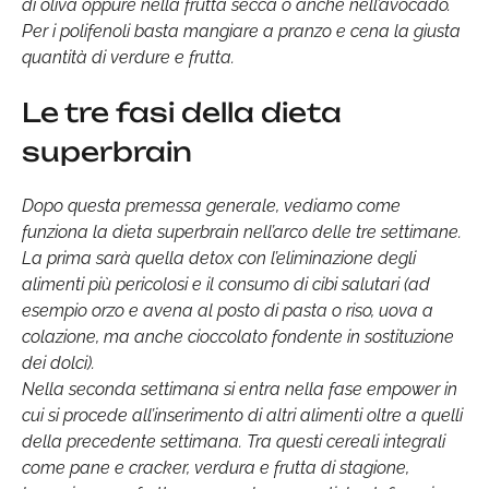
di oliva oppure nella frutta secca o anche nell’avocado.
Per i polifenoli basta mangiare a pranzo e cena la giusta
quantità di verdure e frutta.
Le tre fasi della dieta
superbrain
Dopo questa premessa generale, vediamo come
funziona la dieta superbrain nell’arco delle tre settimane.
La prima sarà quella detox con l’eliminazione degli
alimenti più pericolosi e il consumo di cibi salutari (ad
esempio orzo e avena al posto di pasta o riso, uova a
colazione, ma anche cioccolato fondente in sostituzione
dei dolci).
Nella seconda settimana si entra nella fase empower in
cui si procede all’inserimento di altri alimenti oltre a quelli
della precedente settimana. Tra questi cereali integrali
come pane e cracker, verdura e frutta di stagione,