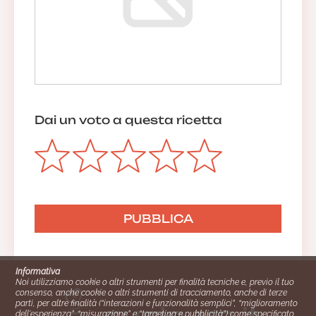
Dai un voto a questa ricetta
Informativa
Noi utilizziamo cookie o altri strumenti per finalità tecniche e, previo il tuo
consenso, anche cookie o altri strumenti di tracciamento, anche di terze
parti, per altre finalità (“interazioni e funzionalità semplici”, “miglioramento
dell'esperienza”, “misurazione” e “targeting e pubblicità”) come specificato