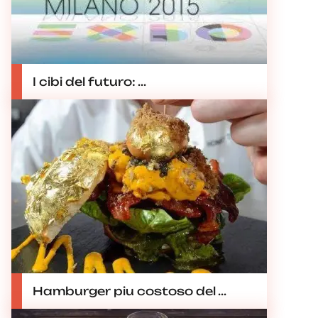
I cibi del futuro: ...
Hamburger piu costoso del ...