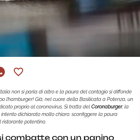
talia non si parla di altro e la paura del contagio si diffonde
po l’hamburger! Già, nel cuore della Basilicata a Potenza, un
icato proprio al coronavirus. Si tratta del
Coronaburger
, la
 intento dichiarato molto chiaro: sconfiggere la paura
 ristorante potentino.
si combatte con un panino