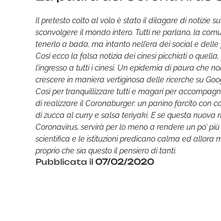
Il pretesto colto al volo è stato il dilagare di notizie s
sconvolgere il mondo intero. Tutti ne parlano, la comun
tenerlo a bada, ma intanto nell’era dei social e delle 
Così ecco la falsa notizia dei cinesi picchiati o quell
l’ingresso a tutti i cinesi. Un epidemia di paura che n
crescere in maniera vertiginosa delle ricerche su Goo
Così per tranquillizzare tutti e magari per accompag
di realizzare il Coronaburger: un panino farcito con c
di zucca al curry e salsa teriyaki. E se questa nuova 
Coronavirus, servirà per lo meno a rendere un po’ pi
scientifica e le istituzioni predicano calma ed allora 
proprio che sia questo il pensiero di tanti.
Pubblicata il
07/02/2020