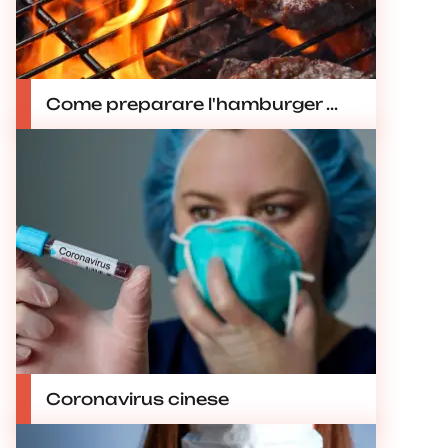
Come preparare l'hamburger ...
Coronavirus cinese