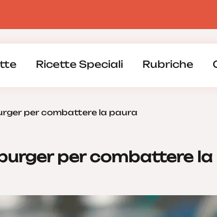
tte
Ricette Speciali
Rubriche
rger per combattere la paura
burger per combattere la