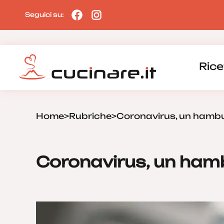
Seguici su:
Rice
Home
>
Rubriche
>
Coronavirus, un hambu
Coronavirus, un ham