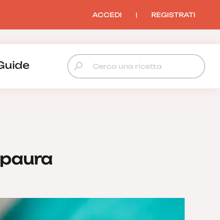
ACCEDI
|
REGISTRATI
Guide
 paura