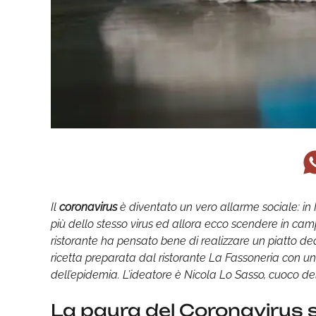
Il
coronavirus
è diventato un vero allarme sociale: in I
più dello stesso virus ed allora ecco scendere in cam
ristorante ha pensato bene di realizzare un piatto ded
ricetta preparata dal ristorante La Fassoneria con un
dell’epidemia. L’ideatore è Nicola Lo Sasso, cuoco del
La paura del Coronavirus 