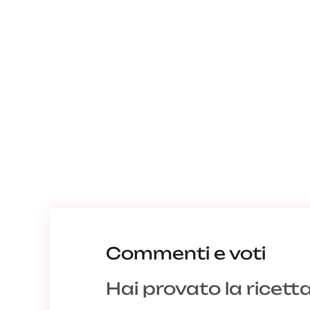
Commenti e voti
Hai provato la ricett