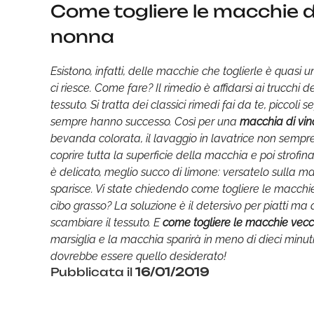
Come togliere le macchie dal
nonna
Esistono, infatti, delle macchie che toglierle è quasi
ci riesce. Come fare? Il rimedio è affidarsi ai trucchi 
tessuto. Si tratta dei classici rimedi fai da te, piccoli
sempre hanno successo. Così per una
macchia di vino
bevanda colorata, il lavaggio in lavatrice non sempre 
coprire tutta la superficie della macchia e poi strofi
è delicato, meglio succo di limone: versatelo sulla m
sparisce. Vi state chiedendo come togliere le macchi
cibo grasso? La soluzione è il detersivo per piatti ma
scambiare il tessuto. E
come togliere le macchie vecc
marsiglia e la macchia sparirà in meno di dieci minut
dovrebbe essere quello desiderato!
Pubblicata il
16/01/2019