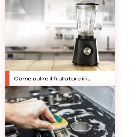
Come pulire il frullatore in ...