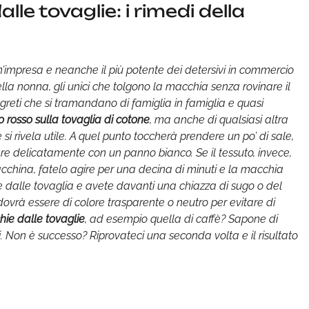
le tovaglie: i rimedi della
 un’impresa e neanche il più potente dei detersivi in commercio
della nonna, gli unici che tolgono la macchia senza rovinare il
 segreti che si tramandano di famiglia in famiglia e quasi
 rosso sulla tovaglia di cotone
, ma anche di qualsiasi altra
si rivela utile. A quel punto toccherà prendere un po’ di sale,
nare delicatamente con un panno bianco. Se il tessuto, invece,
acchina, fatelo agire per una decina di minuti e la macchia
e dalle tovaglia e avete davanti una chiazza di sugo o del
 dovrà essere di colore trasparente o neutro per evitare di
hie dalle tovaglie
, ad esempio quella di caffè? Sapone di
i. Non è successo? Riprovateci una seconda volta e il risultato