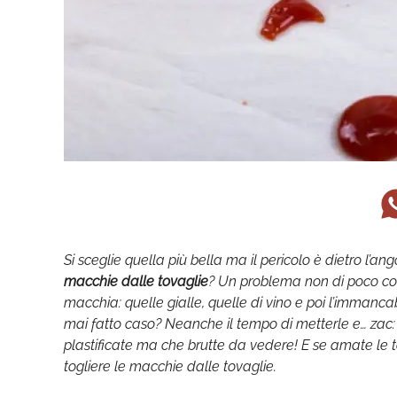
Si sceglie quella più bella ma il pericolo è dietro l’
macchie dalle tovaglie
? Un problema non di poco co
macchia: quelle gialle, quelle di vino e poi l’immanc
mai fatto caso? Neanche il tempo di metterle e… zac: 
plastificate ma che brutte da vedere! E se amate le 
togliere le macchie dalle tovaglie.