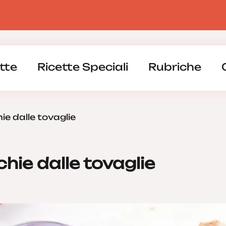
tte
Ricette Speciali
Rubriche
ie dalle tovaglie
hie dalle tovaglie