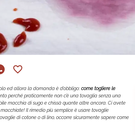
angolo ed allora la domanda è d’obbligo:
come togliere le
nto perché praticamente non c’è una tovaglia senza una
abile macchia di sugo e chissà quante altre ancora. Ci avete
macchiate! Il rimedio più semplice è usare tovaglie
tovaglie di cotone o di lino, occorre sicuramente sapere come