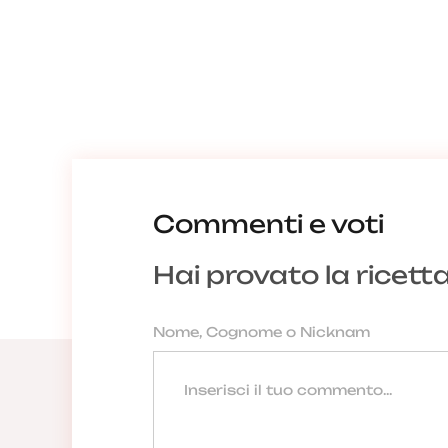
Commenti e voti
Hai provato la ricett