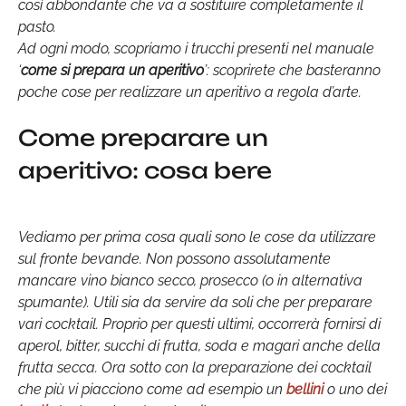
così abbondante che va a sostituire completamente il
pasto.
Ad ogni modo, scopriamo i trucchi presenti nel manuale
‘
come si prepara un aperitivo
’: scoprirete che basteranno
poche cose per realizzare un aperitivo a regola d’arte.
Come preparare un
aperitivo: cosa bere
Vediamo per prima cosa quali sono le cose da utilizzare
sul fronte bevande. Non possono assolutamente
mancare vino bianco secco, prosecco (o in alternativa
spumante). Utili sia da servire da soli che per preparare
vari cocktail. Proprio per questi ultimi, occorrerà fornirsi di
aperol, bitter, succhi di frutta, soda e magari anche della
frutta secca. Ora sotto con la preparazione dei cocktail
che più vi piacciono come ad esempio un
bellini
o uno dei