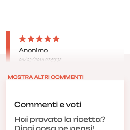
Anonimo
08/03/2018 02:59:32
MOSTRA ALTRI COMMENTI
Commenti e voti
Hai provato la ricetta?
Dicci cosa ne pensi!