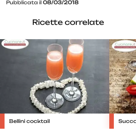
Pubblicata il
08/03/2018
Ricette correlate
Bellini cocktail
Succo