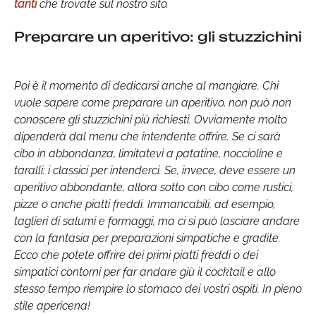
tanti
che trovate sul nostro sito.
Preparare un aperitivo: gli stuzzichini
Poi è il momento di dedicarsi anche al mangiare. Chi
vuole sapere come preparare un aperitivo, non può non
conoscere gli stuzzichini più richiesti. Ovviamente molto
dipenderà dal menu che intendente offrire. Se ci sarà
cibo in abbondanza, limitatevi a patatine, noccioline e
taralli: i classici per intenderci. Se, invece, deve essere un
aperitivo abbondante, allora sotto con cibo come rustici,
pizze o anche piatti freddi. Immancabili, ad esempio,
taglieri di salumi e formaggi, ma ci si può lasciare andare
con la fantasia per preparazioni simpatiche e gradite.
Ecco che potete offrire dei primi piatti freddi o dei
simpatici contorni per far andare giù il cocktail e allo
stesso tempo riempire lo stomaco dei vostri ospiti. In pieno
stile apericena!