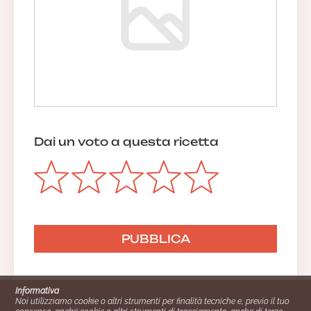
Dai un voto a questa ricetta
Informativa
Noi utilizziamo cookie o altri strumenti per finalità tecniche e, previo il tuo