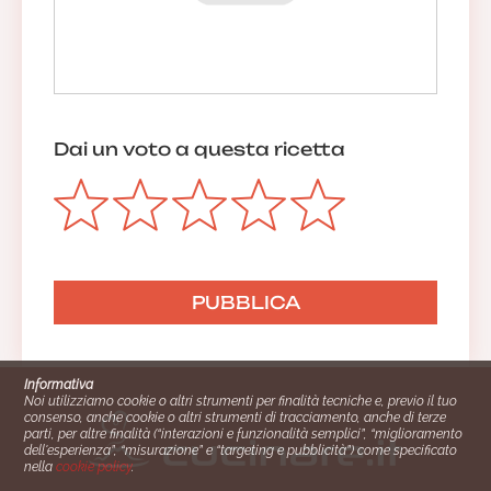
Dai un voto a questa ricetta
Informativa
Noi utilizziamo cookie o altri strumenti per finalità tecniche e, previo il tuo
consenso, anche cookie o altri strumenti di tracciamento, anche di terze
parti, per altre finalità (“interazioni e funzionalità semplici”, “miglioramento
dell'esperienza”, “misurazione” e “targeting e pubblicità”) come specificato
nella
cookie policy
.