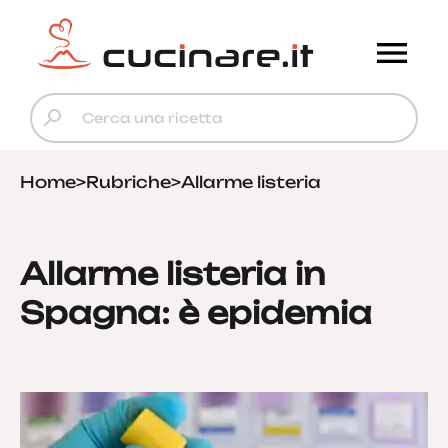
Home
>
Rubriche
>
Allarme listeria
Allarme listeria in
Spagna: è epidemia