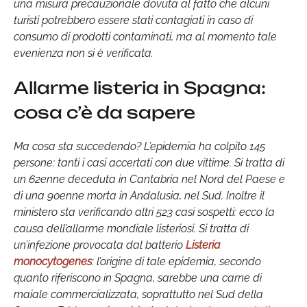
una misura precauzionale dovuta al fatto che alcuni
turisti potrebbero essere stati contagiati in caso di
consumo di prodotti contaminati, ma al momento tale
evenienza non si è verificata.
Allarme listeria in Spagna:
cosa c’è da sapere
Ma cosa sta succedendo? L’epidemia ha colpito 145
persone: tanti i casi accertati con due vittime. Si tratta di
un 62enne deceduta in Cantabria nel Nord del Paese e
di una 90enne morta in Andalusia, nel Sud. Inoltre il
ministero sta verificando altri 523 casi sospetti: ecco la
causa dell’allarme mondiale listeriosi. Si tratta di
un’infezione provocata dal batterio
Listeria
monocytogenes
: l’origine di tale epidemia, secondo
quanto riferiscono in Spagna, sarebbe una carne di
maiale commercializzata, soprattutto nel Sud della