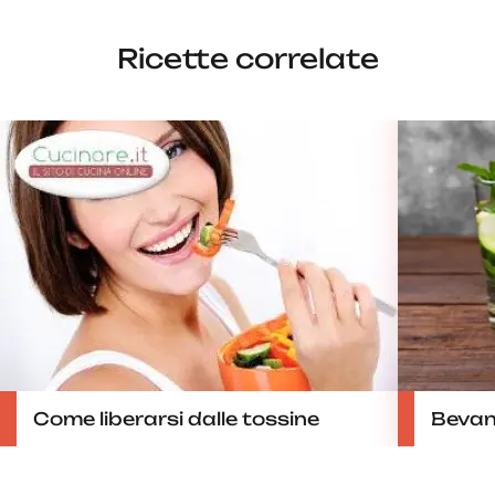
Ricette correlate
Come liberarsi dalle tossine
Bevand