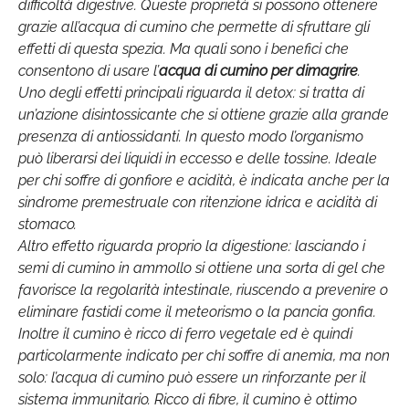
difficoltà digestive. Queste proprietà si possono ottenere
grazie all’acqua di cumino che permette di sfruttare gli
effetti di questa spezia. Ma quali sono i benefici che
consentono di usare l’
acqua di cumino per dimagrire
.
Uno degli effetti principali riguarda il detox: si tratta di
un’azione disintossicante che si ottiene grazie alla grande
presenza di antiossidanti. In questo modo l’organismo
può liberarsi dei liquidi in eccesso e delle tossine. Ideale
per chi soffre di gonfiore e acidità, è indicata anche per la
sindrome premestruale con ritenzione idrica e acidità di
stomaco.
Altro effetto riguarda proprio la digestione: lasciando i
semi di cumino in ammollo si ottiene una sorta di gel che
favorisce la regolarità intestinale, riuscendo a prevenire o
eliminare fastidi come il meteorismo o la pancia gonfia.
Inoltre il cumino è ricco di ferro vegetale ed è quindi
particolarmente indicato per chi soffre di anemia, ma non
solo: l’acqua di cumino può essere un rinforzante per il
sistema immunitario. Ricco di fibre, il cumino è ottimo