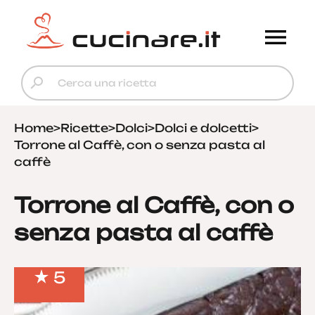
Home
>
Ricette
>
Dolci
>
Dolci e dolcetti
>
Torrone al Caffè, con o senza pasta al
caffè
Torrone al Caffè, con o
senza pasta al caffè
5