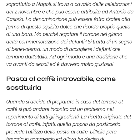
soprattutto a Napoli, si trova a cavallo delle celebrazioni
del 2 novembre e che può essere attribuito ad Antonio da
Casoria. La denominazione può essere fatta risalire alla
forma di questo squisito dolce che ricorda proprio quella
di una bara. Ma perché regalare il torrone nel giorno
della commemorazione dei defunti? Si tratta di un segno
di benevolenza, un modo di accogliere i defunti che
tornano dall'aldilà. Ad ogni modo è una tradizione che
va avanti da secoli ed è davvero molto gustosa!
Pasta al caffè introvabile, come
sostituirla
Quando si decide di preparare in casa del torrone al
caffè si può andare incontro ad un problema nel
reperimento di tutti gli ingredienti.
La ricetta originale del
torrone al caffè, infatti, quella proprio da pasticceria,
prevede l'utilizzo della pasta al caffè. Difficile però
trovarla in commercio ed allora ho deciso di