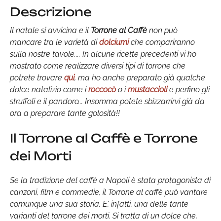
Descrizione
Il natale si avvicina e il
Torrone al Caffè
non può
mancare tra le varietà di
dolciumi
che compariranno
sulla nostre tavole.... In alcune ricette precedenti vi ho
mostrato come realizzare diversi tipi di torrone che
potrete trovare
qui
, ma ho anche preparato già qualche
dolce natalizio come i
roccocò
o i
mustaccioli
e perfino gli
struffoli e il pandoro... Insomma potete sbizzarrirvi già da
ora a preparare tante golosità!!
Il Torrone al Caffè e Torrone
dei Morti
Se la tradizione del caffè a Napoli è stata protagonista di
canzoni, film e commedie, il Torrone al caffè può vantare
comunque una sua storia. E', infatti, una delle tante
varianti del torrone dei morti. Si tratta di un dolce che,