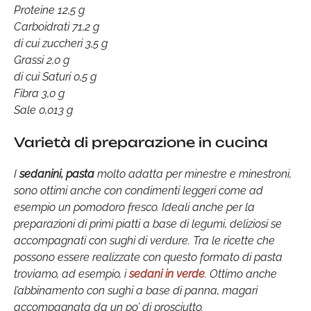
Proteine 12,5 g
Carboidrati 71,2 g
di cui zuccheri 3,5 g
Grassi 2,0 g
di cui Saturi 0,5 g
Fibra 3,0 g
Sale 0,013 g
Varietà di preparazione in cucina
I
sedanini, pasta
molto adatta per minestre e minestroni,
sono ottimi anche con condimenti leggeri come ad
esempio un pomodoro fresco. Ideali anche per la
preparazioni di primi piatti a base di legumi, deliziosi se
accompagnati con sughi di verdure. Tra le ricette che
possono essere realizzate con questo formato di pasta
troviamo, ad esempio, i
sedani in verde
. Ottimo anche
l’abbinamento con sughi a base di panna, magari
accompagnata da un po’ di prosciutto.