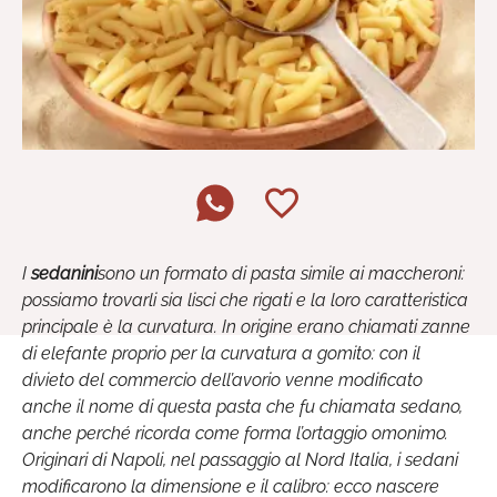
I
sedanini
sono un formato di pasta simile ai maccheroni:
possiamo trovarli sia lisci che rigati e la loro caratteristica
principale è la curvatura. In origine erano chiamati zanne
di elefante proprio per la curvatura a gomito: con il
divieto del commercio dell’avorio venne modificato
anche il nome di questa pasta che fu chiamata sedano,
anche perché ricorda come forma l’ortaggio omonimo.
Originari di Napoli, nel passaggio al Nord Italia, i sedani
modificarono la dimensione e il calibro: ecco nascere