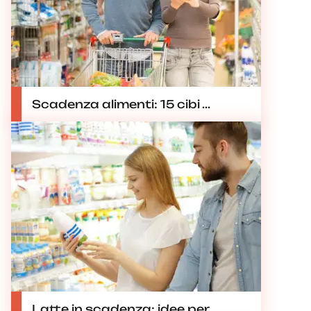
Scadenza alimenti: 15 cibi ...
Latte in scadenza: idee per ...