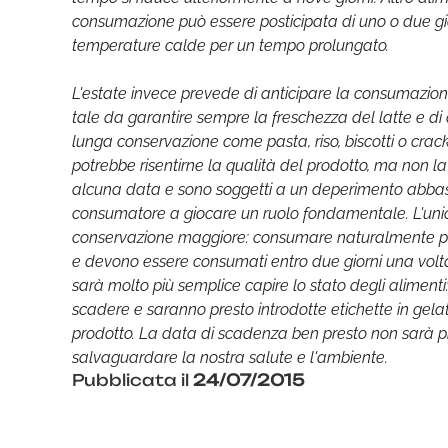
consumazione può essere posticipata di uno o due gi
temperature calde per un tempo prolungato.
L'estate invece prevede di anticipare la consumazion
tale da garantire sempre la freschezza del latte e di 
lunga conservazione come pasta, riso, biscotti o crac
potrebbe risentirne la qualità del prodotto, ma non
alcuna data e sono soggetti a un deperimento abbasta
consumatore a giocare un ruolo fondamentale. L'unico
conservazione maggiore: consumare naturalmente prev
e devono essere consumati entro due giorni una volt
sarà molto più semplice capire lo stato degli alimenti:
scadere e saranno presto introdotte etichette in gela
prodotto. La data di scadenza ben presto non sarà pi
salvaguardare la nostra salute e l'ambiente.
Pubblicata il
24/07/2015