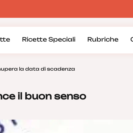
tte
Ricette Speciali
Rubriche
supera la data di scadenza
nce il buon senso