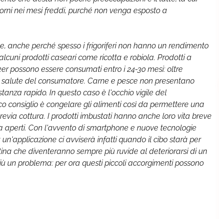
orni nei mesi freddi, purché non venga esposto a
e, anche perché spesso i frigoriferi non hanno un rendimento
alcuni prodotti caseari come ricotta e robiola. Prodotti a
ker possono essere consumati entro i 24-30 mesi: oltre
 la salute del consumatore. Carne e pesce non presentano
nza rapido. In questo caso è l'occhio vigile del
 consiglio è congelare gli alimenti così da permettere una
ia cottura. I prodotti imbustati hanno anche loro vita breve
a aperti. Con l'avvento di smartphone e nuove tecnologie
 un'applicazione ci avviserà infatti quando il cibo starà per
tina che diventeranno sempre più ruvide al deteriorarsi di un
ù un problema: per ora questi piccoli accorgimenti possono