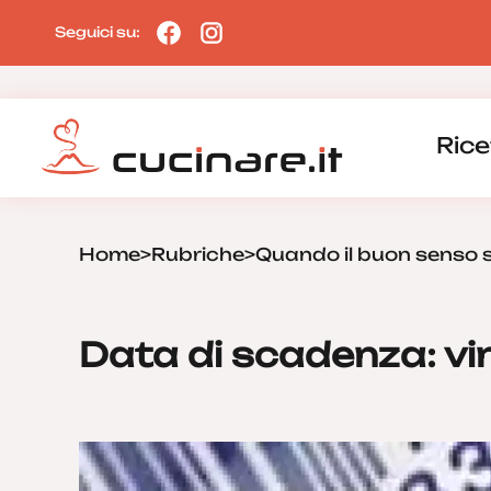
Seguici su:
Rice
Home
>
Rubriche
>
Quando il buon senso 
Data di scadenza: vi