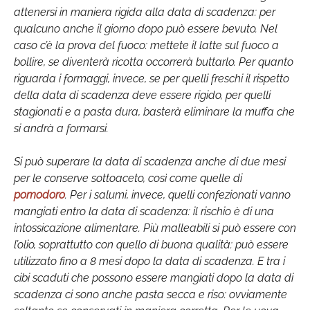
attenersi in maniera rigida alla data di scadenza: per
qualcuno anche il giorno dopo può essere bevuto. Nel
caso c’è la prova del fuoco: mettete il latte sul fuoco a
bollire, se diventerà ricotta occorrerà buttarlo. Per quanto
riguarda i formaggi, invece, se per quelli freschi il rispetto
della data di scadenza deve essere rigido, per quelli
stagionati e a pasta dura, basterà eliminare la muffa che
si andrà a formarsi.
Si può superare la data di scadenza anche di due mesi
per le conserve sottoaceto, così come quelle di
pomodoro
. Per i salumi, invece, quelli confezionati vanno
mangiati entro la data di scadenza: il rischio è di una
intossicazione alimentare. Più malleabili si può essere con
l’olio, soprattutto con quello di buona qualità: può essere
utilizzato fino a 8 mesi dopo la data di scadenza. E tra i
cibi scaduti che possono essere mangiati dopo la data di
scadenza ci sono anche pasta secca e riso: ovviamente