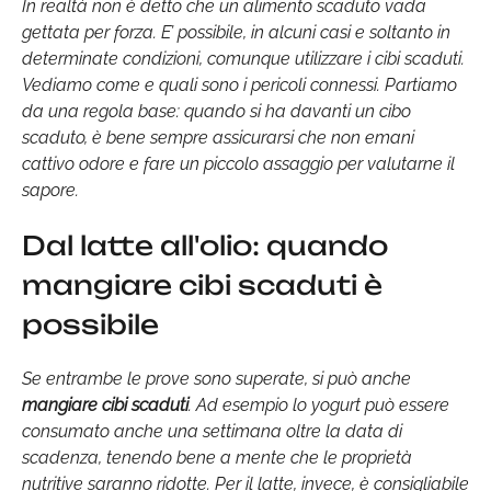
In realtà non è detto che un alimento scaduto vada
gettata per forza. E’ possibile, in alcuni casi e soltanto in
determinate condizioni, comunque utilizzare i cibi scaduti.
Vediamo come e quali sono i pericoli connessi. Partiamo
da una regola base: quando si ha davanti un cibo
scaduto, è bene sempre assicurarsi che non emani
cattivo odore e fare un piccolo assaggio per valutarne il
sapore.
Dal latte all'olio: quando
mangiare cibi scaduti è
possibile
Se entrambe le prove sono superate, si può anche
mangiare cibi scaduti
. Ad esempio lo yogurt può essere
consumato anche una settimana oltre la data di
scadenza, tenendo bene a mente che le proprietà
nutritive saranno ridotte. Per il latte, invece, è consigliabile