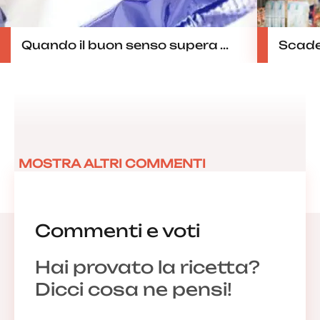
Quando il buon senso supera ...
Scaden
MOSTRA ALTRI COMMENTI
Commenti e voti
Hai provato la ricetta?
Dicci cosa ne pensi!