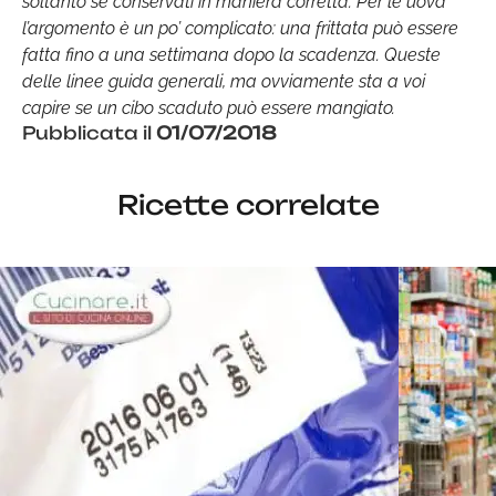
soltanto se conservati in maniera corretta. Per le uova
l’argomento è un po’ complicato: una frittata può essere
fatta fino a una settimana dopo la scadenza. Queste
delle linee guida generali, ma ovviamente sta a voi
capire se un cibo scaduto può essere mangiato.
Pubblicata il
01/07/2018
Ricette correlate