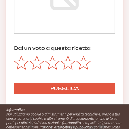
Dai un voto a questa ricetta
Informativa
Noi utilizziamo cookie o altri strumenti per finalità tecniche e, previo il tuo
consenso, anche cookie o altri strumenti di tracciamento, anche di terze
parti, per altre finalità (“interazioni e funzionalità semplici”, “miglioramento
dell'esperienza”, “misurazione” e “targeting e pubblicità”) come specificato