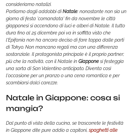
consideriamo natalizi.
Partiamo dagli addobbi di
Natale
: nonostante non sia un
giorno di festa 'comandata' fin da novembre le città
giapponesi si accendono di luci e alberi di Natale. Il tutto
dura fino al 25 dicembre poi va in soffitta visto che
l'Epifania non ha ancora deciso di fare tappa dalle parti
di Tokyo. Non mancano regali ma con una differenza
sostanziale. Il protagonista principale è il proprio partner;
più che la natività, con il Natale in
Giappone
si festeggia
una sorta di San Valentino anticipato. Diventa così
l'occasione per un pranzo o una cena romantica e per
scambiarsi dolci carezze.
Natale in Giappone: cosa si
mangia?
Dal punto di vista della cucina, se trascorrete le festività
in Giappone dite pure addio a capitoni,
spaghetti alle