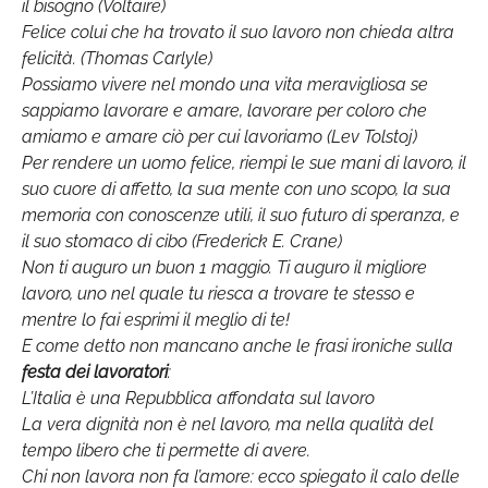
il bisogno (Voltaire)
Felice colui che ha trovato il suo lavoro non chieda altra
felicità. (Thomas Carlyle)
Possiamo vivere nel mondo una vita meravigliosa se
sappiamo lavorare e amare, lavorare per coloro che
amiamo e amare ciò per cui lavoriamo (Lev Tolstoj)
Per rendere un uomo felice, riempi le sue mani di lavoro, il
suo cuore di affetto, la sua mente con uno scopo, la sua
memoria con conoscenze utili, il suo futuro di speranza, e
il suo stomaco di cibo (Frederick E. Crane)
Non ti auguro un buon 1 maggio. Ti auguro il migliore
lavoro, uno nel quale tu riesca a trovare te stesso e
mentre lo fai esprimi il meglio di te!
E come detto non mancano anche le frasi ironiche sulla
festa dei lavoratori
:
L’Italia è una Repubblica affondata sul lavoro
La vera dignità non è nel lavoro, ma nella qualità del
tempo libero che ti permette di avere.
Chi non lavora non fa l’amore: ecco spiegato il calo delle