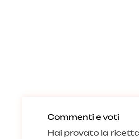
Commenti e voti
Hai provato la ricett