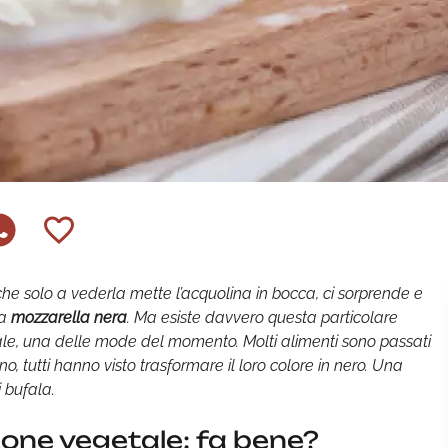
e che solo a vederla mette l’acquolina in bocca, ci sorprende e
la
mozzarella nera
. Ma esiste davvero questa particolare
ale, una delle mode del momento. Molti alimenti sono passati
eno, tutti hanno visto trasformare il loro colore in nero. Una
 bufala.
bone vegetale: fa bene?