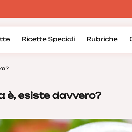
tte
Ricette Speciali
Rubriche
era?
a è, esiste davvero?