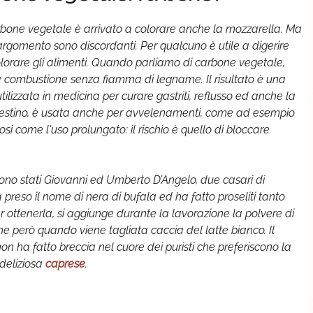
arbone vegetale è arrivato a colorare anche la mozzarella. Ma
argomento sono discordanti. Per qualcuno è utile a digerire
 colorare gli alimenti. Quando parliamo di carbone vegetale,
 combustione senza fiamma di legname. Il risultato è una
tilizzata in medicina per curare gastriti, reflusso ed anche la
l’intestino, è usata anche per avvelenamenti, come ad esempio
sì come l'uso prolungato: il rischio è quello di bloccare
ono stati Giovanni ed Umberto D’Angelo, due casari di
 preso il nome di nera di bufala ed ha fatto proseliti tanto
ottenerla, si aggiunge durante la lavorazione la polvere di
e però quando viene tagliata caccia del latte bianco. Il
 non ha fatto breccia nel cuore dei puristi che preferiscono la
deliziosa
caprese
.