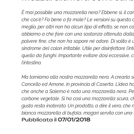
È mai possibile una mozzarella nera? Ebbene sì, il c
che cos'è? Fa bene o fa male? Le versioni su questo 
meglio, per altri non ha alcun tipo di effetto, se non
abbiamo a che fare con una sostanza ottenuta dalla
polvere fine, che non ha sapore né odore. Di solito è u
sindrome del colon irritabile. Utile per disinfettare 
quello da funghi. Importante evitare dosi eccessive, co
l’intestino.
Ma torniamo alla nostra mozzarella nera. A crearla s
Cancello ed Arnone, in provincia di Caserta. L’idea ha
che anche a Salerno è nata una mozzarella nera. Per 
carbone vegetale. Si ha così una mozzarella scura, ch
gusto resta inaterato. Un prodotto, a dire il vero, che
bianca mozzarella di bufala, magari servita con una 
Pubblicata il
07/01/2018