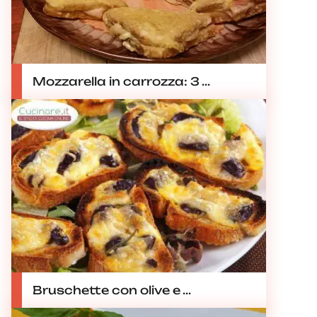
Mozzarella in carrozza: 3 ...
Bruschette con olive e ...