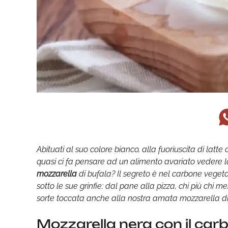
Abituati al suo colore bianco, alla fuoriuscita di latt
quasi ci fa pensare ad un alimento avariato vedere 
mozzarella
di bufala? Il segreto è nel carbone veget
sotto le sue grinfie: dal pane alla pizza, chi più chi m
sorte toccata anche alla nostra amata mozzarella di
Mozzarella nera con il car