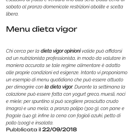
sabato al pranzo domenicale restrizioni abolite e scelta
libera.
Menu dieta vigor
Chi cerca per la
dieta vigor opinioni
valide può affidarsi
ad un nutrizionista professionista, in modo da valutare in
maniera accurata se tale regime alimentare è adatto
alle proprie condizioni ed esigenze. Intanto vi proponiamo
un esempio di menu quotidiano che può essere attuato
per dimagrire con
la dieta vigor
. Durante la settimana la
colazione può essere fatta con yogurt greco, muesli, noci
e miele; per spuntino si può scegliere prosciutto crudo
(magro) e una mela; a pranzo polipo (300 g), con pane e
fragole (140 g); infine la cena con fagioli azuki, petto di
pollo (100g) e insalata.
Pubblicata il
22/09/2018