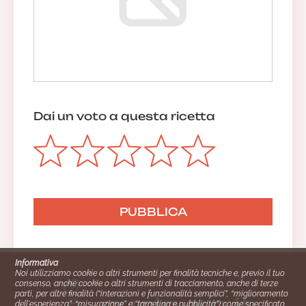
Dai un voto a questa ricetta
Informativa
Noi utilizziamo cookie o altri strumenti per finalità tecniche e, previo il tuo
consenso, anche cookie o altri strumenti di tracciamento, anche di terze
parti, per altre finalità (“interazioni e funzionalità semplici”, “miglioramento
dell'esperienza”, “misurazione” e “targeting e pubblicità”) come specificato