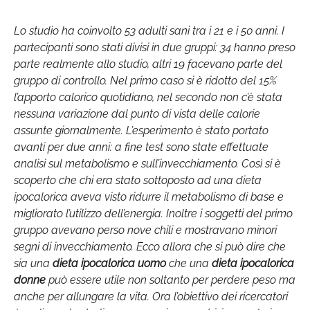
Lo studio ha coinvolto 53 adulti sani tra i 21 e i 50 anni. I
partecipanti sono stati divisi in due gruppi: 34 hanno preso
parte realmente allo studio, altri 19 facevano parte del
gruppo di controllo. Nel primo caso si è ridotto del 15%
l’apporto calorico quotidiano, nel secondo non c’è stata
nessuna variazione dal punto di vista delle calorie
assunte giornalmente. L’esperimento è stato portato
avanti per due anni: a fine test sono state effettuate
analisi sul metabolismo e sull’invecchiamento. Così si è
scoperto che chi era stato sottoposto ad una dieta
ipocalorica aveva visto ridurre il metabolismo di base e
migliorato l’utilizzo dell’energia. Inoltre i soggetti del primo
gruppo avevano perso nove chili e mostravano minori
segni di invecchiamento. Ecco allora che si può dire che
sia una
dieta ipocalorica uomo
che una
dieta ipocalorica
donne
può essere utile non soltanto per perdere peso ma
anche per allungare la vita. Ora l’obiettivo dei ricercatori