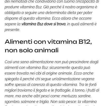
dei nematodi che condividono con l’uomo l’incapacità di
produrre vitamina B12. Già perché il nostro organismo è
obbligato a seguire una determinata dieta per poter
disporre di questa vitamina. Ecco allora che occorre
sapere la
vitamina B12 dove si trova
, in quali alimenti è
presente.
Alimenti con vitamina B12,
non solo animali
Così una sana alimentazione non può prescindere dagli
alimenti con vitamina B12: sicuramente questa può
essere trovata nei cibi di origine animale. Ecco anche
spiegato il perché chi segue un’alimentazione vegana
soffre spesso di carenza di questa vitamina. Tra le fonti
migliori troviamo il fegato e le frattaglie, il tonno, i frutti di
mare, ma anche altri pesci come: merluzzo, sardine,
sgombro, salmone e triglia. Non solo pesce: la vitamina