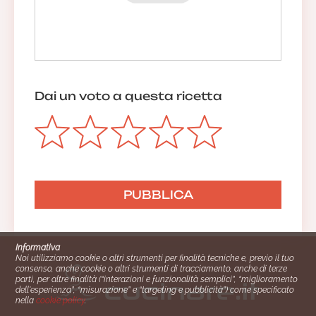
Dai un voto a questa ricetta
Informativa
Noi utilizziamo cookie o altri strumenti per finalità tecniche e, previo il tuo
consenso, anche cookie o altri strumenti di tracciamento, anche di terze
parti, per altre finalità (“interazioni e funzionalità semplici”, “miglioramento
dell'esperienza”, “misurazione” e “targeting e pubblicità”) come specificato
nella
cookie policy
.