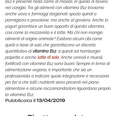
B12 è presente nella carne di maiale, in quella di bovino,
nel coniglio. Tra gli alimenti con vitamina B12 troviamo
anche uova e formaggi stagionati: spazio quindi a
parmigiano e provolone, ma anche al groviera. Anche lo
yogurt garantisce un buon apporto di questa vitamina,
così come la mozzarella e il latte. Ma chi non mangia
alimenti di origine animale? Esistono alcuni cibi come
quelli a base di soia che garantiscono un discreto
quantitativo di
vitamina B12
: sì quindi ad hamburger,
polpette e anche
latte di soia
. Anche cereali e muesli,
fortificati con vitamina B12 sono buoni. Sempre in tema di
alimentazione vegana, è importante che sia un
professionista a indicare quale integrazione è necessaria
per far sì che tutti i nutrienti siano presenti nel piano
alimentare e alcune raccomandazioni riguardano proprio
la vitamina B12.
Pubblicata il
13/04/2019