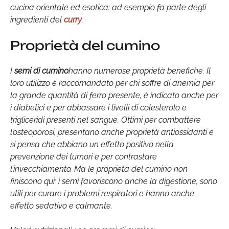
cucina orientale ed esotica: ad esempio fa parte degli
ingredienti del
curry
.
Proprietà del cumino
I
semi di cumino
hanno numerose proprietà benefiche. Il
loro utilizzo è raccomandato per chi soffre di anemia per
la grande quantità di ferro presente, è indicato anche per
i diabetici e per abbassare i livelli di colesterolo e
trigliceridi presenti nel sangue. Ottimi per combattere
l’osteoporosi, presentano anche proprietà antiossidanti e
si pensa che abbiano un effetto positivo nella
prevenzione dei tumori e per contrastare
l’invecchiamento. Ma le proprietà del cumino non
finiscono qui: i semi favoriscono anche la digestione, sono
utili per curare i problemi respiratori e hanno anche
effetto sedativo e calmante.