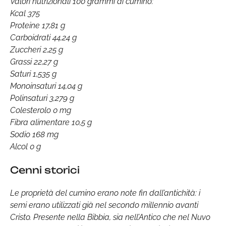
Valori nutrizionali 100 grammi di cumino:
Kcal 375
Proteine 17,81 g
Carboidrati 44,24 g
Zuccheri 2,25 g
Grassi 22,27 g
Saturi 1,535 g
Monoinsaturi 14,04 g
Polinsaturi 3,279 g
Colesterolo 0 mg
Fibra alimentare 10,5 g
Sodio 168 mg
Alcol 0 g
Cenni storici
Le proprietà del cumino erano note fin dall’antichità: i
semi erano utilizzati già nel secondo millennio avanti
Cristo. Presente nella Bibbia, sia nell’Antico che nel Nuvo