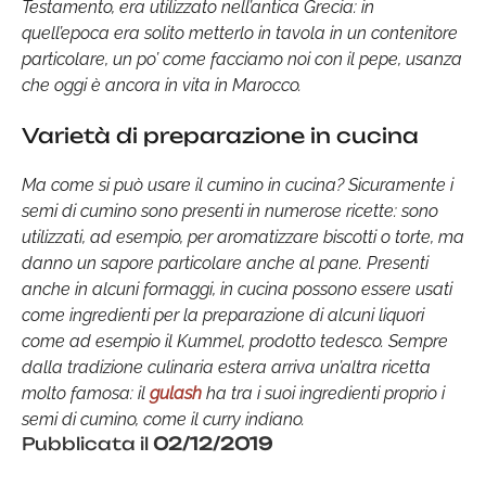
Testamento, era utilizzato nell’antica Grecia: in
quell’epoca era solito metterlo in tavola in un contenitore
particolare, un po’ come facciamo noi con il pepe, usanza
che oggi è ancora in vita in Marocco.
Varietà di preparazione in cucina
Ma come si può usare il cumino in cucina? Sicuramente i
semi di cumino sono presenti in numerose ricette: sono
utilizzati, ad esempio, per aromatizzare biscotti o torte, ma
danno un sapore particolare anche al pane. Presenti
anche in alcuni formaggi, in cucina possono essere usati
come ingredienti per la preparazione di alcuni liquori
come ad esempio il Kummel, prodotto tedesco. Sempre
dalla tradizione culinaria estera arriva un’altra ricetta
molto famosa: il
gulash
ha tra i suoi ingredienti proprio i
semi di cumino, come il curry indiano.
Pubblicata il
02/12/2019