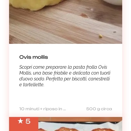
Ovis mollis
Scopri come preparare la pasta frolla Ovis
Mollis, una base friabile e delicata con tuorli
d’uovo sodo. Perfetta per biscotti, canestrelli
e tartellette.
10 minuti + riposo in frigorifero
500 g circa
5