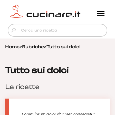
Home
>
Rubriche
>
Tutto sui dolci
Tutto sui dolci
Le ricette
Lorem ipsum dolor sit amet, consectetur