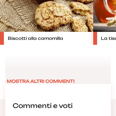
Biscotti alla camomilla
La tis
MOSTRA ALTRI COMMENTI
Commenti e voti