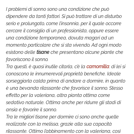
I problemi di sonno sono una condizione che può
dipendere da tanti fattori. Si può trattare di un disturbo
serio e prolungato, come l’insonnia, per il quale occorre
cercare il consiglio di un professionista, oppure essere
una condizione temporanea, dovuta magari ad un
momento particolare che si sta vivendo. Ad ogni modo
esistono delle
tisane
che presentano alcune piante che
favoriscono il sonno.
Tra questi, è quasi inutile citarla, c’è la
camomilla
: di lei si
conoscono le innumerevoli proprietà benefiche. Ideale
sorseggiarla calda prima di andare a dormire, in quanto
è una bevanda rilassante che favorisce il sonno. Stesso
effetto per la valeriana, altra pianta ottima come
sedativo naturale. Ottima anche per ridurre gli stadi di
ansia e favorire il sonno.
Tra le migliori tisane per dormire ci sono anche quelle
realizzate con la melissa, grazie alla sua capacità
rilassante. Ottimo l’abbinamento con la valeriana, così