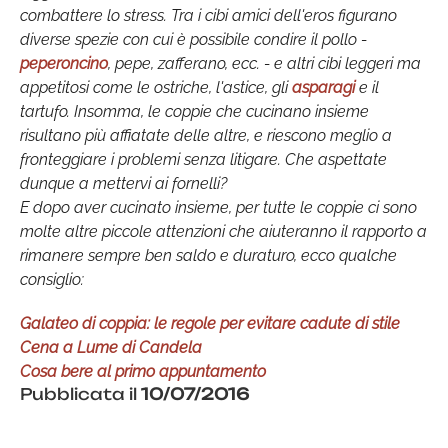
combattere lo stress. Tra i cibi amici dell'eros figurano
diverse spezie con cui è possibile condire il pollo -
peperoncino
, pepe, zafferano, ecc. - e altri cibi leggeri ma
appetitosi come le ostriche, l'astice, gli
asparagi
e il
tartufo. Insomma, le coppie che cucinano insieme
risultano più affiatate delle altre, e riescono meglio a
fronteggiare i problemi senza litigare. Che aspettate
dunque a mettervi ai fornelli?
E dopo aver cucinato insieme, per tutte le coppie ci sono
molte altre piccole attenzioni che aiuteranno il rapporto a
rimanere sempre ben saldo e duraturo, ecco qualche
consiglio:
Galateo di coppia: le regole per evitare cadute di stile
Cena a Lume di Candela
Cosa bere al primo appuntamento
Pubblicata il
10/07/2016