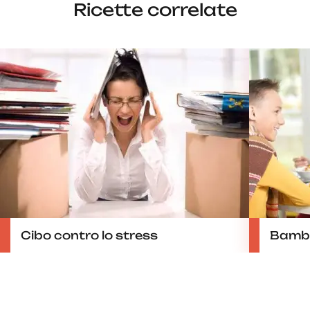
Ricette correlate
Cibo contro lo stress
Bambin