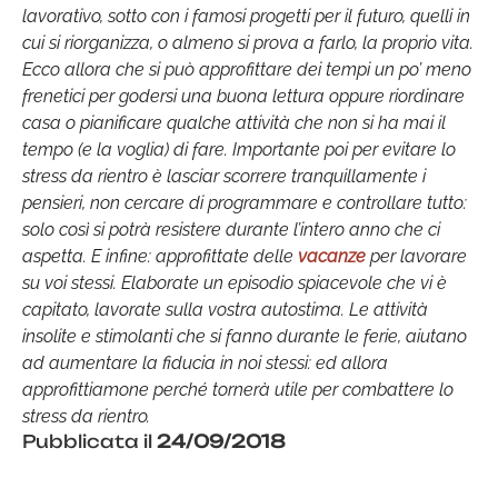
lavorativo, sotto con i famosi progetti per il futuro, quelli in
cui si riorganizza, o almeno si prova a farlo, la proprio vita.
Ecco allora che si può approfittare dei tempi un po’ meno
frenetici per godersi una buona lettura oppure riordinare
casa o pianificare qualche attività che non si ha mai il
tempo (e la voglia) di fare. Importante poi per evitare lo
stress da rientro è lasciar scorrere tranquillamente i
pensieri, non cercare di programmare e controllare tutto:
solo così si potrà resistere durante l’intero anno che ci
aspetta. E infine: approfittate delle
vacanze
per lavorare
su voi stessi. Elaborate un episodio spiacevole che vi è
capitato, lavorate sulla vostra autostima. Le attività
insolite e stimolanti che si fanno durante le ferie, aiutano
ad aumentare la fiducia in noi stessi: ed allora
approfittiamone perché tornerà utile per combattere lo
stress da rientro.
Pubblicata il
24/09/2018