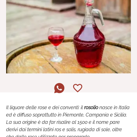
Il liquore delle rose e dei conventi: il
rosolio
nasce in Italia
ed è diffuso soprattutto in Piemonte, Campania e Sicilia.
La sua origine è da far risalire al 1500 e il nome pare
derivi dai termini latini ros e solis, rugiada di sole, oltre
che dalle rose utilizzate per prepararlo.