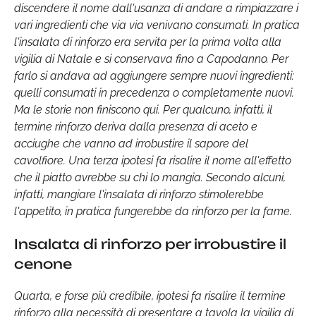
discendere il nome dall'usanza di andare a rimpiazzare i
vari ingredienti che via via venivano consumati. In pratica
l'insalata di rinforzo era servita per la prima volta alla
vigilia di Natale e si conservava fino a Capodanno. Per
farlo si andava ad aggiungere sempre nuovi ingredienti:
quelli consumati in precedenza o completamente nuovi.
Ma le storie non finiscono qui. Per qualcuno, infatti, il
termine rinforzo deriva dalla presenza di aceto e
acciughe che vanno ad irrobustire il sapore del
cavolfiore. Una terza ipotesi fa risalire il nome all'effetto
che il piatto avrebbe su chi lo mangia. Secondo alcuni,
infatti, mangiare l'insalata di rinforzo stimolerebbe
l'appetito, in pratica fungerebbe da rinforzo per la fame.
Insalata di rinforzo per irrobustire il
cenone
Quarta, e forse più credibile, ipotesi fa risalire il termine
rinforzo alla necessità di presentare a tavola la vigilia di