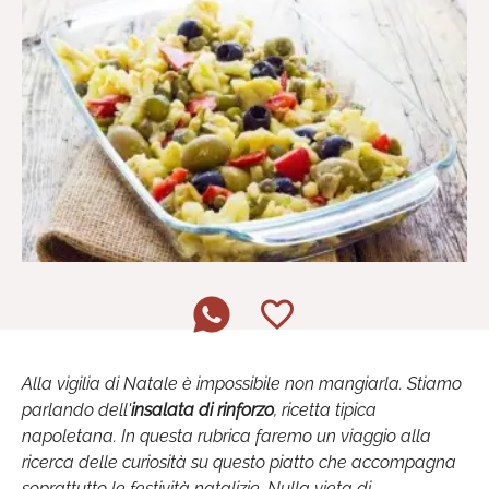
Alla vigilia di Natale è impossibile non mangiarla. Stiamo
parlando dell'
insalata di rinforzo
, ricetta tipica
napoletana. In questa rubrica faremo un viaggio alla
ricerca delle curiosità su questo piatto che accompagna
soprattutto le festività natalizie. Nulla vieta di