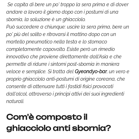
Se capita di bere un po' troppo la sera prima e di dover
andare a lavoro il giorno dopo con i postumi di una
sbornia, la soluzione è un ghiacciolo.
Può succedere a chiunque: uscire la sera prima, bere un
po' più del solito e ritrovarsi il mattino dopo con un
martello pneumatico nella testa e lo stomaco
completamente capovolto. Esiste però un rimedio
innovativo che proviene direttamente dall'Asia e che
permette di ridurre i sintomi post-sbornia in maniera
veloce e semplice. Si tratta del
Gyeondyo-bar
, un vero e
proprio ghiacciolo anti-postumi di origine coreana, che
consente di attenuare tutti i fastidi fisici provocati
dall'alcol, attraverso i principi attivi dei suoi ingredienti
naturali.
Com'è composto il
ghiacciolo anti sbornia?