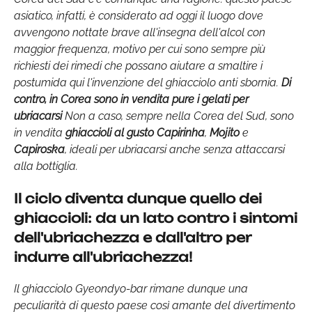
asiatico, infatti, è considerato ad oggi il luogo dove
avvengono nottate brave all'insegna dell'alcol con
maggior frequenza, motivo per cui sono sempre più
richiesti dei rimedi che possano aiutare a smaltire i
postumida qui l'invenzione del ghiacciolo anti sbornia.
Di
contro, in Corea sono in vendita pure i gelati per
ubriacarsi
Non a caso, sempre nella Corea del Sud, sono
in vendita
ghiaccioli al gusto Capirinha
,
Mojito
e
Capiroska
, ideali per ubriacarsi anche senza attaccarsi
alla bottiglia.
Il ciclo diventa dunque quello dei
ghiaccioli:
da un lato contro i sintomi
dell'ubriachezza e dall'altro per
indurre all'ubriachezza!
Il ghiacciolo Gyeondyo-bar rimane dunque una
peculiarità di questo paese così amante del divertimento