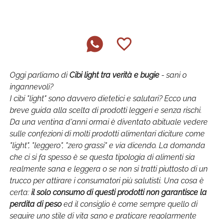
Oggi parliamo di
Cibi light tra verità e bugie
- sani o
ingannevoli?
I cibi "light" sono davvero dietetici e salutari? Ecco una
breve guida alla scelta di prodotti leggeri e senza rischi.
Da una ventina d'anni ormai è diventato abituale vedere
sulle confezioni di molti prodotti alimentari diciture come
"light", "leggero", "zero grassi" e via dicendo. La domanda
che ci si fa spesso è se questa tipologia di alimenti sia
realmente sana e leggera o se non si tratti piuttosto di un
trucco per attirare i consumatori più salutisti. Una cosa è
certa:
il solo consumo di questi prodotti non garantisce la
perdita di peso
ed il consiglio è come sempre quello di
seguire uno stile di vita sano e praticare regolarmente