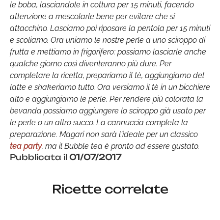
le boba, lasciandole in cottura per 15 minuti, facendo
attenzione a mescolarle bene per evitare che si
attacchino. Lasciamo poi riposare la pentola per 15 minuti
e scoliamo. Ora uniamo le nostre perle a uno sciroppo di
frutta e mettiamo in frigorifero: possiamo lasciarle anche
qualche giorno così diventeranno più dure. Per
completare la ricetta, prepariamo il tè, aggiungiamo del
latte e shakeriamo tutto. Ora versiamo il tè in un bicchiere
alto e aggiungiamo le perle. Per rendere più colorata la
bevanda possiamo aggiungere lo sciroppo già usato per
le perle o un altro succo. La cannuccia completa la
preparazione. Magari non sarà l'ideale per un classico
tea party
, ma il Bubble tea è pronto ad essere gustato.
Pubblicata il
01/07/2017
Ricette correlate