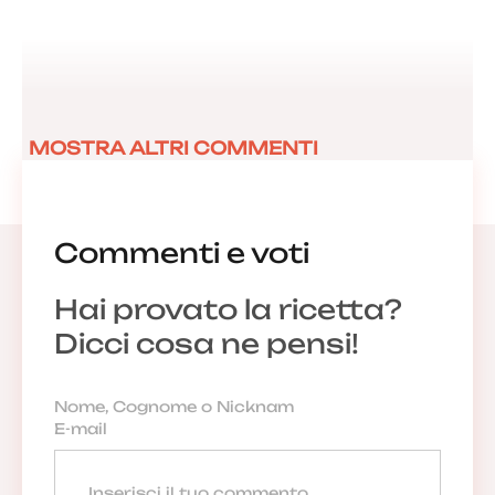
MOSTRA ALTRI COMMENTI
Commenti e voti
Hai provato la ricetta?
Dicci cosa ne pensi!