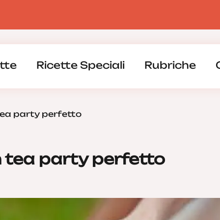
tte
Ricette Speciali
Rubriche
ea party perfetto
tea party perfetto