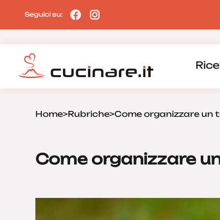
Seguici su:
Rice
Home
>
Rubriche
>
Come organizzare un t
Come organizzare un 