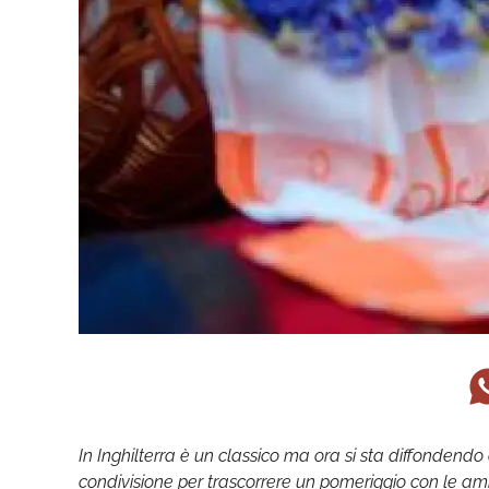
In Inghilterra è un classico ma ora si sta diffondendo an
condivisione per trascorrere un pomeriggio con le 