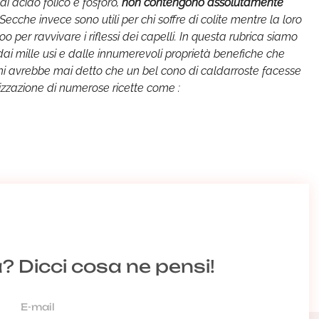
di acido folico e fosforo,
non contengono assolutamente
Secche invece sono utili per chi soffre di colite mentre la loro
per ravvivare i riflessi dei capelli. In questa rubrica siamo
dai mille usi e dalle innumerevoli proprietà benefiche che
avrebbe mai detto che un bel cono di caldarroste facesse
alizzazione di numerose ricette come :
a? Dicci cosa ne pensi!