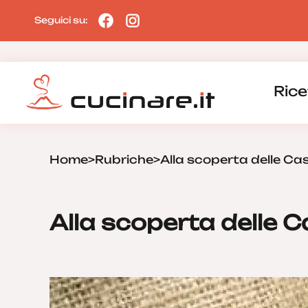
Seguici su:
Rice
Home
>
Rubriche
>
Alla scoperta delle C
Alla scoperta delle 