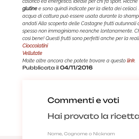
calorico ed energetico, ideale per chi fa sport. Ricche 
glutine
e sono quindi indicate per la dieta dei celiaci. 
acqua di cottura può essere usata durante lo shampoo 
andati Alla scoperta delle Castagne frutti autunnali 
spesso non immaginiamo neanche lontanamente. Chi 
così bene! Questi frutti sono perfetti anche per la re
Cioccolatini
Vellutate
Molte altre ancora che potete trovare a questo
link
.
Pubblicata il
04/11/2016
Commenti e voti
Hai provato la ricett