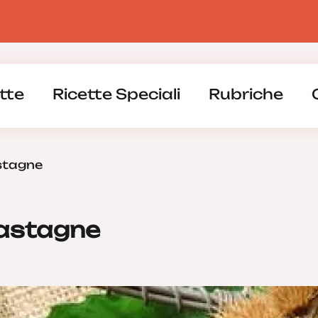
tte
Ricette Speciali
Rubriche
astagne
Castagne