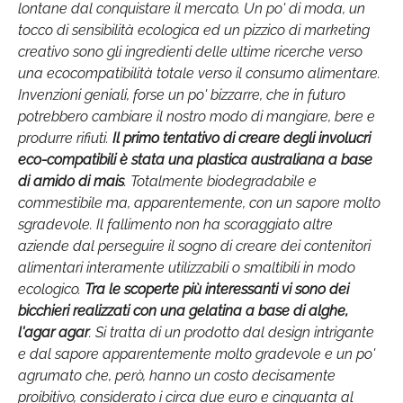
lontane dal conquistare il mercato. Un po' di moda, un
tocco di sensibilità ecologica ed un pizzico di marketing
creativo sono gli ingredienti delle ultime ricerche verso
una ecocompatibilità totale verso il consumo alimentare.
Invenzioni geniali, forse un po' bizzarre, che in futuro
potrebbero cambiare il nostro modo di mangiare, bere e
produrre rifiuti.
Il primo tentativo di creare degli involucri
eco-compatibili è stata una plastica australiana a base
di amido di mais
. Totalmente biodegradabile e
commestibile ma, apparentemente, con un sapore molto
sgradevole. Il fallimento non ha scoraggiato altre
aziende dal perseguire il sogno di creare dei contenitori
alimentari interamente utilizzabili o smaltibili in modo
ecologico.
Tra le scoperte più interessanti vi sono dei
bicchieri realizzati con una gelatina a base di alghe,
l'agar agar
. Si tratta di un prodotto dal design intrigante
e dal sapore apparentemente molto gradevole e un po'
agrumato che, però, hanno un costo decisamente
proibitivo, considerato i circa due euro e cinquanta al