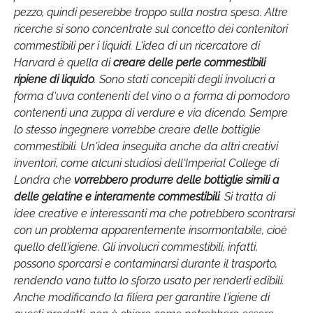
pezzo, quindi peserebbe troppo sulla nostra spesa. Altre
ricerche si sono concentrate sul concetto dei contenitori
commestibili per i liquidi. L'idea di un ricercatore di
Harvard è quella di
creare delle perle commestibili
ripiene di liquido
. Sono stati concepiti degli involucri a
forma d'uva contenenti del vino o a forma di pomodoro
contenenti una zuppa di verdure e via dicendo. Sempre
lo stesso ingegnere vorrebbe creare delle bottiglie
commestibili. Un'idea inseguita anche da altri creativi
inventori, come alcuni studiosi dell'Imperial College di
Londra che
vorrebbero produrre delle bottiglie simili a
delle gelatine e interamente commestibili
. Si tratta di
idee creative e interessanti ma che potrebbero scontrarsi
con un problema apparentemente insormontabile, cioè
quello dell'igiene. Gli involucri commestibili, infatti,
possono sporcarsi e contaminarsi durante il trasporto,
rendendo vano tutto lo sforzo usato per renderli edibili.
Anche modificando la filiera per garantire l'igiene di