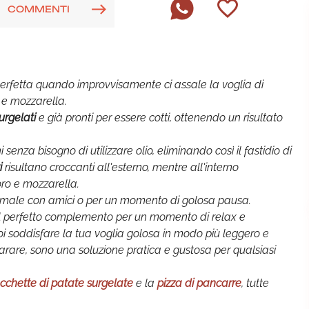
COMMENTI
erfetta quando improvvisamente ci assale la voglia di
 e mozzarella.
urgelati
e già pronti per essere cotti, ottenendo un risultato
 senza bisogno di utilizzare olio, eliminando così il fastidio di
i
risultano croccanti all'esterno, mentre all'interno
ro e mozzarella.
nformale con amici o per un momento di golosa pausa.
il perfetto complemento per un momento di relax e
 puoi soddisfare la tua voglia golosa in modo più leggero e
parare, sono una soluzione pratica e gustosa per qualsiasi
cchette di patate surgelate
e la
pizza di pancarre
, tutte