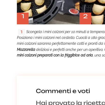
1
2
Scongela i mini calzoni per 10 minuti a temperat
1
Posiziona i mini calzoni nel cestello. Cuocili a 180 grad
mini calzoni saranno perfettamente cotti e pronti da s
Mozzarella
deliziosi e perfetti anche per un aperitivo.
mini calzoni preparati con la friggitrice ad aria
, una s
Commenti e voti
Hai provato la ricett