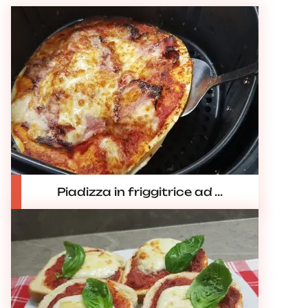
Piadizza in friggitrice ad ...