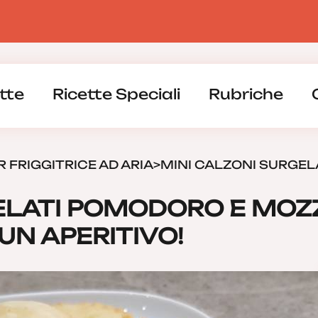
tte
Ricette Speciali
Rubriche
R FRIGGITRICE AD ARIA
>
MINI CALZONI SURGELA
ELATI POMODORO E MOZ
UN APERITIVO!