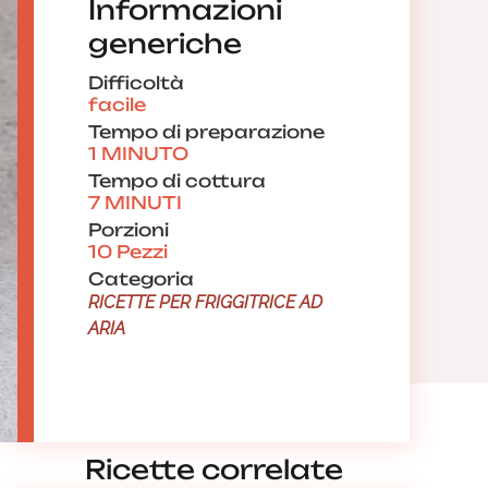
Informazioni
generiche
Difficoltà
facile
Tempo di preparazione
1 MINUTO
Tempo di cottura
7 MINUTI
Porzioni
10 Pezzi
Categoria
RICETTE PER FRIGGITRICE AD
ARIA
Ricette correlate