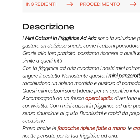
INGREDIENTI
PROCEDIMENTO
Descrizione
I
Mini Calzoni In Friggitrice Ad Aria
sono la soluzione p
gustare un delizioso snack, come i calzoni pomodoro
Grazie alla loro praticità, possiamo ricorrere a quelli
s
simile a quelli fritti.
Con la friggitrice ad aria cuociamo i nostri mini calzoni
ungere il cestello. Nonostante questo, i
mini panzerott
racchiudono un ripieno morbido e gustoso di pomodo
Questi mini calzoni sono l'ideale per un aperitivo i
Accompagnati da un fresco
aperol spritz
, diventano 
convivialità. Con i mini calzoni in friggitrice ad aria
senza rinunciare al gusto. Buonissimi e rapidi da pre
occasione.
Prova anche le
focaccine ripiene fatte a mano
, le
cro
ricette pensate per la tua friggitrice ad aria.