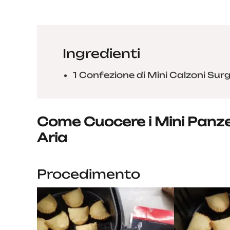
Ingredienti
1 Confezione di Mini Calzoni Surge
Come Cuocere i Mini Panzero
Aria
Procedimento