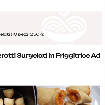
lati (10 pezzi 250 g)
tti Surgelati In Friggitrice Ad