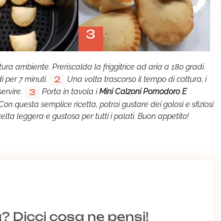
3
ura ambiente. Preriscalda la friggitrice ad aria a 180 gradi.
i per 7 minuti.
Una volta trascorso il tempo di cottura, i
2
ervire.
Porta in tavola i
Mini Calzoni Pomodoro E
3
 Con questa semplice ricetta, potrai gustare dei golosi e sfiziosi
celta leggera e gustosa per tutti i palati. Buon appetito!
a? Dicci cosa ne pensi!