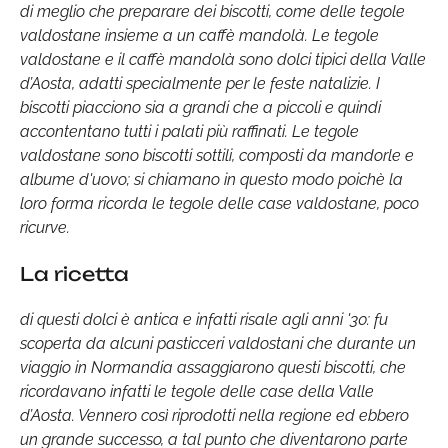
di meglio che preparare dei biscotti, come delle tegole
valdostane insieme a un caffè mandolà. Le tegole
valdostane e il caffè mandolà sono dolci tipici della Valle
d’Aosta, adatti specialmente per le feste natalizie. I
biscotti piacciono sia a grandi che a piccoli e quindi
accontentano tutti i palati più raffinati. Le tegole
valdostane sono biscotti sottili, composti da mandorle e
albume d'uovo; si chiamano in questo modo poichè la
loro forma ricorda le tegole delle case valdostane, poco
ricurve.
La ricetta
di questi dolci è antica e infatti risale agli anni '30: fu
scoperta da alcuni pasticceri valdostani che durante un
viaggio in Normandia assaggiarono questi biscotti, che
ricordavano infatti le tegole delle case della Valle
d’Aosta. Vennero così riprodotti nella regione ed ebbero
un grande successo, a tal punto che diventarono parte