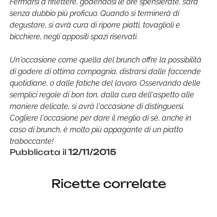
Fermarsi a riflettere, godendosi le ore spensierate, sarà
senza dubbio più proficuo. Quando si terminerà di
degustare, si avrà cura di riporre piatti, tovaglioli e
bicchiere, negli appositi spazi riservati.
Un'occasione come quella del brunch offre la possibilità
di godere di ottima compagnia, distrarsi dalle faccende
quotidiane, o dalle fatiche del lavoro. Osservando delle
semplici regole di bon ton, dalla cura dell'aspetto alle
maniere delicate, si avrà l'occasione di distinguersi.
Cogliere l'occasione per dare il meglio di sè, anche in
caso di brunch, è molto più appagante di un piatto
traboccante!
Pubblicata il
12/11/2015
Ricette correlate