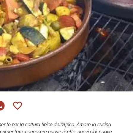
mento per la cottura tipico dell'Africa. Amare la cucina
sperimentare: conoscere nuove ricette, nuovi cibi, nuove