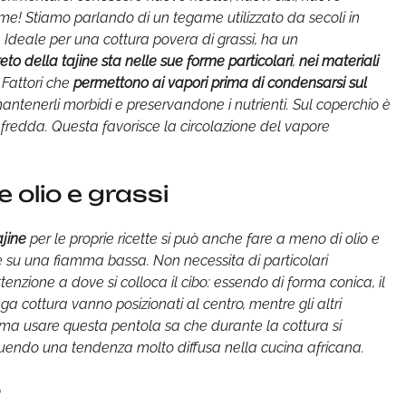
e! Stiamo parlando di un tegame utilizzato da secoli in
 Ideale per una cottura povera di grassi, ha un
reto della tajine sta nelle sue forme particolari
,
nei materiali
. Fattori che
permettono ai vapori prima di condensarsi sul
mantenerli morbidi e preservandone i nutrienti. Sul coperchio è
 fredda. Questa favorisce la circolazione del vapore
 olio e grassi
jine
per le proprie ricette si può anche fare a meno di olio e
re su una fiamma bassa. Non necessita di particolari
enzione a dove si colloca il cibo: essendo di forma conica, il
ga cottura vanno posizionati al centro, mentre gli altri
ama usare questa pentola sa che durante la cottura si
uendo una tendenza molto diffusa nella cucina africana.
o