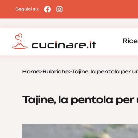
Seguici su:
Rice
Home
>
Rubriche
>
Tajine, la pentola per 
Tajine, la pentola pe