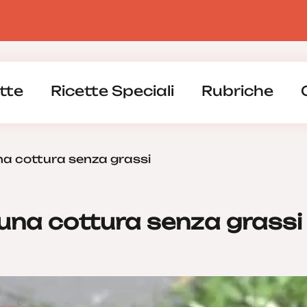
tte
Ricette Speciali
Rubriche
una cottura senza grassi
r una cottura senza grassi