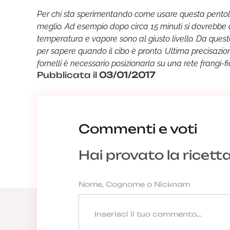
Per chi sta sperimentando come usare questa pentola
meglio. Ad esempio dopo circa 15 minuti si dovrebbe 
temperatura e vapore sono al giusto livello. Da ques
per sapere quando il cibo è pronto. Ultima precisazione
fornelli è necessario posizionarla su una rete frangi-
Pubblicata il
03/01/2017
Commenti e voti
Hai provato la ricett