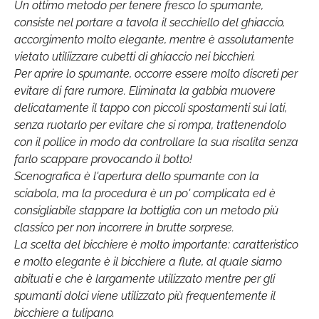
Un ottimo metodo per tenere fresco lo spumante,
consiste nel portare a tavola il secchiello del ghiaccio,
accorgimento molto elegante, mentre è assolutamente
vietato utiliizzare cubetti di ghiaccio nei bicchieri.
Per aprire lo spumante, occorre essere molto discreti per
evitare di fare rumore. Eliminata la gabbia muovere
delicatamente il tappo con piccoli spostamenti sui lati,
senza ruotarlo per evitare che si rompa, trattenendolo
con il pollice in modo da controllare la sua risalita senza
farlo scappare provocando il botto!
Scenografica è l'apertura dello spumante con la
sciabola, ma la procedura è un po' complicata ed è
consigliabile stappare la bottiglia con un metodo più
classico per non incorrere in brutte sorprese.
La scelta del bicchiere è molto importante: caratteristico
e molto elegante è il bicchiere a flute, al quale siamo
abituati e che è largamente utilizzato mentre per gli
spumanti dolci viene utilizzato più frequentemente il
bicchiere a tulipano.