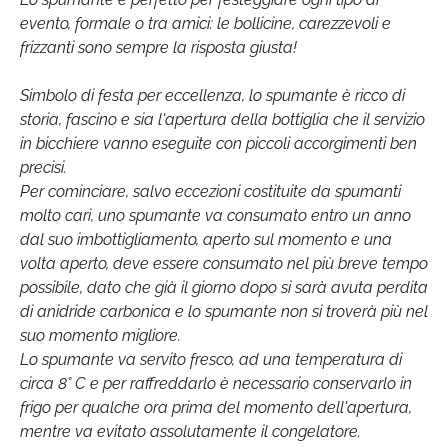
evento, formale o tra amici: le bollicine, carezzevoli e
frizzanti sono sempre la risposta giusta!
Simbolo di festa per eccellenza, lo spumante è ricco di
storia, fascino e sia l'apertura della bottiglia che il servizio
in bicchiere vanno eseguite con piccoli accorgimenti ben
precisi.
Per cominciare, salvo eccezioni costituite da spumanti
molto cari, uno spumante va consumato entro un anno
dal suo imbottigliamento, aperto sul momento e una
volta aperto, deve essere consumato nel più breve tempo
possibile, dato che già il giorno dopo si sarà avuta perdita
di anidride carbonica e lo spumante non si troverà più nel
suo momento migliore.
Lo spumante va servito fresco, ad una temperatura di
circa 8° C e per raffreddarlo è necessario conservarlo in
frigo per qualche ora prima del momento dell'apertura,
mentre va evitato assolutamente il congelatore.