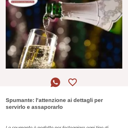
Spumante: l'attenzione ai dettagli per
servirlo e assaporarlo
Lo spumante è perfetto per festeggiare ogni tipo di