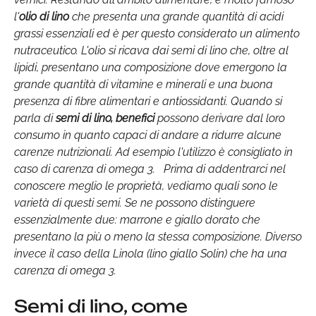
l'
olio di lino
che presenta una grande quantità di acidi
grassi essenziali ed è per questo considerato un alimento
nutraceutico. L'olio si ricava dai semi di lino che, oltre al
lipidi, presentano una composizione dove emergono la
grande quantità di vitamine e minerali e una buona
presenza di fibre alimentari e antiossidanti. Quando si
parla di
semi di lino, benefici
possono derivare dal loro
consumo in quanto capaci di andare a ridurre alcune
carenze nutrizionali. Ad esempio l'utilizzo è consigliato in
caso di carenza di omega 3. Prima di addentrarci nel
conoscere meglio le proprietà, vediamo quali sono le
varietà di questi semi. Se ne possono distinguere
essenzialmente due: marrone e giallo dorato che
presentano la più o meno la stessa composizione. Diverso
invece il caso della Linola (lino giallo Solin) che ha una
carenza di omega 3.
Semi di lino, come