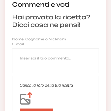
Commenti e voti
Hai provato la ricetta?
Dicci cosa ne pensi!
Carica la foto della tua ricetta