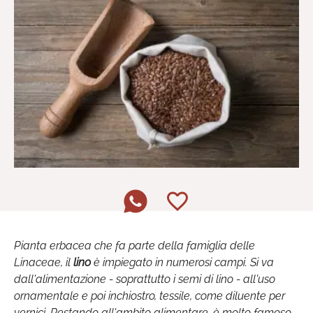
Pianta erbacea che fa parte della famiglia delle
Linaceae, il
lino
è impiegato in numerosi campi. Si va
dall'alimentazione - soprattutto i semi di lino - all'uso
ornamentale e poi inchiostro, tessile, come diluente per
vernici. Restando all'ambito alimentare, è molto famoso