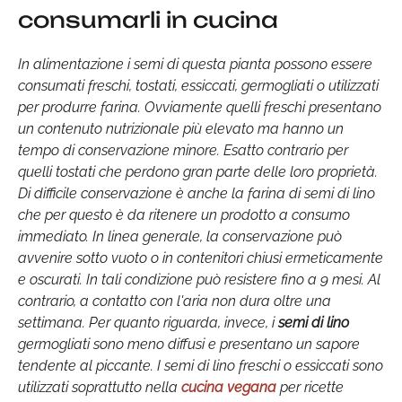
consumarli in cucina
In alimentazione i semi di questa pianta possono essere
consumati freschi, tostati, essiccati, germogliati o utilizzati
per produrre farina. Ovviamente quelli freschi presentano
un contenuto nutrizionale più elevato ma hanno un
tempo di conservazione minore. Esatto contrario per
quelli tostati che perdono gran parte delle loro proprietà.
Di difficile conservazione è anche la farina di semi di lino
che per questo è da ritenere un prodotto a consumo
immediato. In linea generale, la conservazione può
avvenire sotto vuoto o in contenitori chiusi ermeticamente
e oscurati. In tali condizione può resistere fino a 9 mesi. Al
contrario, a contatto con l'aria non dura oltre una
settimana. Per quanto riguarda, invece, i
semi di lino
germogliati sono meno diffusi e presentano un sapore
tendente al piccante. I semi di lino freschi o essiccati sono
utilizzati soprattutto nella
cucina vegana
per ricette