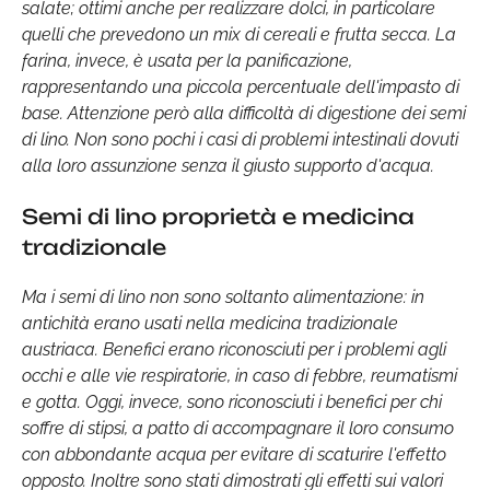
salate; ottimi anche per realizzare dolci, in particolare
quelli che prevedono un mix di cereali e frutta secca. La
farina, invece, è usata per la panificazione,
rappresentando una piccola percentuale dell'impasto di
base. Attenzione però alla difficoltà di digestione dei semi
di lino. Non sono pochi i casi di problemi intestinali dovuti
alla loro assunzione senza il giusto supporto d'acqua.
Semi di lino proprietà e medicina
tradizionale
Ma i semi di lino non sono soltanto alimentazione: in
antichità erano usati nella medicina tradizionale
austriaca. Benefici erano riconosciuti per i problemi agli
occhi e alle vie respiratorie, in caso di febbre, reumatismi
e gotta. Oggi, invece, sono riconosciuti i benefici per chi
soffre di stipsi, a patto di accompagnare il loro consumo
con abbondante acqua per evitare di scaturire l'effetto
opposto. Inoltre sono stati dimostrati gli effetti sui valori