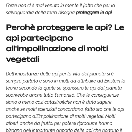
Forse non ci è mai venuto in mente il fatto che per la
salvaguardia della terra bisogna
proteggere le api
.
Perchè proteggere le api? Le
api partecipano
all'impollinazione di molti
vegetali
Dell'importanza delle api per la vita del pianeta si è
sempre parlato e sono in molti ad attribuire ad Einstein la
teoria secondo la quale se sparissero le api dal pianeta
sparirebbe anche tutta l'umanità. Che le conseguenze
siano o meno così catastrofiche non è dato sapere,
anche se molti scienziati concordano, fatto sta che le api
partecipano all'impollinazione di molti vegetali. Molti
alberi, anche da frutto, per potersi riprodurre hanno
bisogno dell'importante apporto delle api che portano il