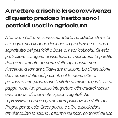
A mettere a rischio la sopravvivenza
di questo prezioso insetto sono i
pesticidi usati in agricoltura
.
A lanciare l'allarme sono soprattutto i produttori di miele
che ogni anno vedono diminuire la produzione a causa
soprattutto dei pesticidi a base di neonicotinoidi. Questa
particolare categoria di insetticidi chimici causa la perdita
dell'orientamento da parte delle api, queste non
riuscendo a tornare all'alveare muoiono. La diminuzione
del numero delle api presenti nel territorio oltre a
provocare una produzione limitata di miele di qualità e di
pappa reale (un prezioso integratore alimentare) rischia
anche la perdita di molte specie vegetali che
sopravvivono proprio grazie all'impollinazione delle api.
Proprio per questo Greenpeace e altre associazioni
ambientaliste lanciano l'allarme sui rischi connessi all'uso