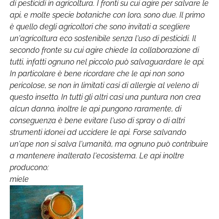
di pesticidi in agricoltura. I fronti su cui agire per salvare le
api, e molte specie botaniche con loro, sono due. Il primo
è quello degli agricoltori che sono invitati a scegliere
un'agricoltura eco sostenibile senza l'uso di pesticidi. Il
secondo fronte su cui agire chiede la collaborazione di
tutti, infatti ognuno nel piccolo può salvaguardare le api.
In particolare è bene ricordare che le api non sono
pericolose, se non in limitati casi di allergie al veleno di
questo insetto. In tutti gli altri casi una puntura non crea
alcun danno, inoltre le api pungono raramente, di
conseguenza è bene evitare l'uso di spray o di altri
strumenti idonei ad uccidere le api. Forse salvando
un'ape non si salva l'umanità, ma ognuno può contribuire
a mantenere inalterato l'ecosistema. Le api inoltre
producono:
miele