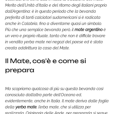
Merito dell’Unità d’Italia e del ritorno degli italiani proprio
dall’Argentina: è in questo periodo che la bevanda
preferita di tanti calciatori sudamericani si è radicata
anche in Calabria, fino a diventarne quasi un simbolo.
Più che una semplice bevanda però, il
mate argentino
è
un vero e proprio rituale, tanto che non è difficile trovare
in vendita yerba mate nei negozi del paese ed è stata
creata addirittura la casa del Mate.
Il Mate, cos'è e come si
prepara
Ma scopriamo qualcosa di più su questa bevanda così
conosciuta dall’altra parte dell’Oceano ed,
evidentemente, anche in Italia. Il mate deriva dalle foglia
della
yerba mate
, l’erba mate, che si utilizza per
realizzarla. Originaria delle Ande, per prepararla si segue