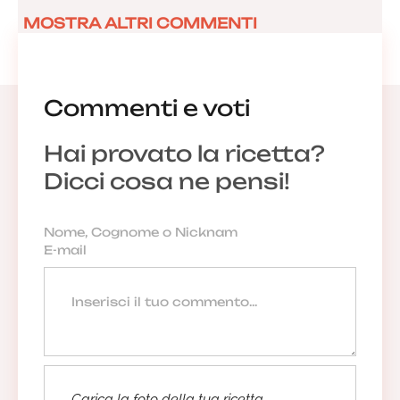
MOSTRA ALTRI COMMENTI
Commenti e voti
Hai provato la ricetta?
Dicci cosa ne pensi!
Carica la foto della tua ricetta