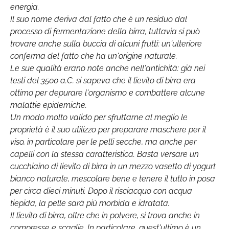
energia.
Il suo nome deriva dal fatto che è un residuo dal
processo di fermentazione della birra, tuttavia si può
trovare anche sulla buccia di alcuni frutti: un'ulteriore
conferma del fatto che ha un'origine naturale.
Le sue qualità erano note anche nell'antichità: già nei
testi del 3500 a.C. si sapeva che il lievito di birra era
ottimo per depurare l'organismo e combattere alcune
malattie epidemiche.
Un modo molto valido per sfruttarne al meglio le
proprietà è il suo utilizzo per preparare maschere per il
viso, in particolare per le pelli secche, ma anche per
capelli con la stessa caratteristica. Basta versare un
cucchiaino di lievito di birra in un mezzo vasetto di yogurt
bianco naturale, mescolare bene e tenere il tutto in posa
per circa dieci minuti. Dopo il risciacquo con acqua
tiepida, la pelle sarà più morbida e idratata.
Il lievito di birra, oltre che in polvere, si trova anche in
compresse e scaglie. In particolare, quest'ultimo è un