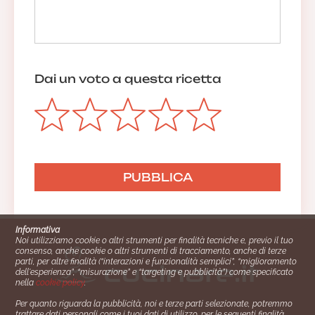
Dai un voto a questa ricetta
Informativa
Noi utilizziamo cookie o altri strumenti per finalità tecniche e, previo il tuo
consenso, anche cookie o altri strumenti di tracciamento, anche di terze
parti, per altre finalità (“interazioni e funzionalità semplici”, “miglioramento
dell'esperienza”, “misurazione” e “targeting e pubblicità”) come specificato
nella
cookie policy
.
Per quanto riguarda la pubblicità, noi e terze parti selezionate, potremmo
trattare dati personali come i tuoi dati di utilizzo, per le seguenti finalità