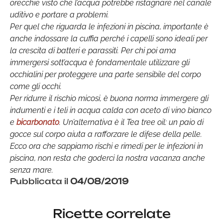
orecchie visto che l’acqua potrebbe ristagnare nel canale
uditivo e portare a problemi.
Per quel che riguarda le infezioni in piscina, importante è
anche indossare la cuffia perché i capelli sono ideali per
la crescita di batteri e parassiti. Per chi poi ama
immergersi sott’acqua è fondamentale utilizzare gli
occhialini per proteggere una parte sensibile del corpo
come gli occhi.
Per ridurre il rischio micosi, è buona norma immergere gli
indumenti e i teli in acqua calda con aceto di vino bianco
e
bicarbonato
. Un’alternativa è il Tea tree oil: un paio di
gocce sul corpo aiuta a rafforzare le difese della pelle.
Ecco ora che sappiamo rischi e rimedi per le infezioni in
piscina, non resta che goderci la nostra vacanza anche
senza mare.
Pubblicata il
04/08/2019
Ricette correlate