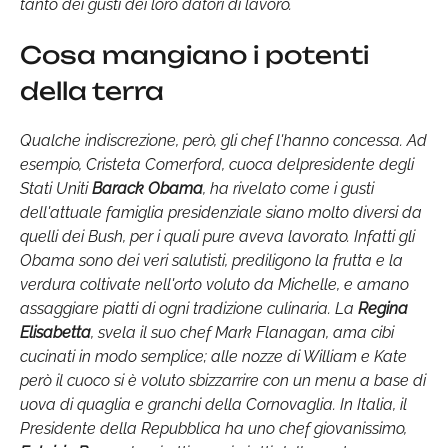
tanto dei gusti dei loro datori di lavoro.
Cosa mangiano i potenti
della terra
Qualche indiscrezione, però, gli chef l'hanno concessa. Ad
esempio, Cristeta Comerford, cuoca delpresidente degli
Stati Uniti
Barack Obama
, ha rivelato come i gusti
dell'attuale famiglia presidenziale siano molto diversi da
quelli dei Bush, per i quali pure aveva lavorato. Infatti gli
Obama sono dei veri salutisti, prediligono la frutta e la
verdura coltivate nell'orto voluto da Michelle, e amano
assaggiare piatti di ogni tradizione culinaria. La
Regina
Elisabetta
, svela il suo chef Mark Flanagan, ama cibi
cucinati in modo semplice; alle nozze di William e Kate
però il cuoco si è voluto sbizzarrire con un menu a base di
uova di quaglia e granchi della Cornovaglia. In Italia, il
Presidente della Repubblica ha uno chef giovanissimo,