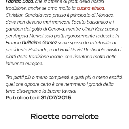
Fabrizio Boca
, che si attiene ai piatti della nostra
tradizione, anche se ama molto la
cucina etnica
.
Christian Garcialavora presso il principato di Monaco,
dove non devono mai mancare l'aceto balsamico e i
gamberi del golfo di Genova, mentre Ulrich Kerz cucina
per Angela Merkel solo piatti rigorosamente tedeschi. In
Francia,
Guillaime Gomez
serve spesso la ratatouille al
presidente Hollande, e ad Haiti David Destinoble rivisita i
piatti della tradizione locale, che risentono molto delle
influenze europee.
Tra piatti più o meno complessi, e gusti più o meno esotici,
quel che appare certo è che nemmeno i grandi della
terra disdegnano la buona tavola!
Pubblicata il
31/07/2015
Ricette correlate