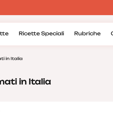
tte
Ricette Speciali
Rubriche
i in Italia
ati in Italia