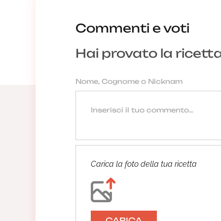
Commenti e voti
Hai provato la ricett
Carica la foto della tua ricetta
CARICA