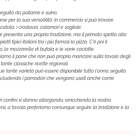
seguita da pollame e suino.
 forse per la sua versatilità: in commercio si può trovare
scatola, i crostacei, calamari e sogliole.
ione presenta una propria tradizione, ma il primato spetta alla
i tipici italiani tra i più famosi la pizza. C'è poi il
 la mozzarella di bufala e le varie caciotte.
troviamo il pane che non può proprio mancare sulla tavola degli
tante classiche ricette regionali.
 tante varietà può essere disponibile tutto l'anno, seguita
, escludendo i pomodori che vengono usati anche come
i confini si stanno allargando, arricchendo la nostra
rsi, a tavola preferiamo comunque seguire la tradizione e la