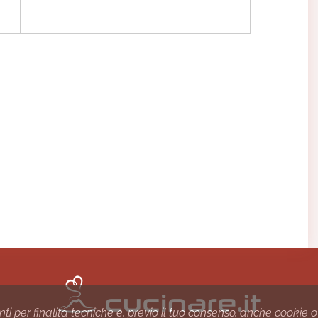
nti per finalità tecniche e, previo il tuo consenso, anche cookie o