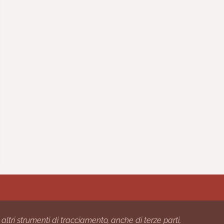
 altri strumenti di tracciamento, anche di terze parti,