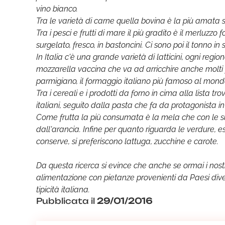
vino bianco.
Tra le varietà di carne quella bovina è la più amata 
Tra i pesci e frutti di mare il più gradito è il merluzzo
surgelato, fresco, in bastoncini. Ci sono poi il tonno in 
In Italia c'è una grande varietà di latticini, ogni reg
mozzarella vaccina che va ad arricchire anche molti piatt
parmigiano, il formaggio italiano più famoso al mondo,
Tra i cereali e i prodotti da forno in cima alla lista 
italiani, seguito dalla pasta che fa da protagonista in 
Come frutta la più consumata è la mela che con le sue
dall'arancia. Infine per quanto riguarda le verdure
conserve, si preferiscono lattuga, zucchine e carote.
Da questa ricerca si evince che anche se ormai i nostr
alimentazione con pietanze provenienti da Paesi dive
tipicità italiana.
Pubblicata il
29/01/2016