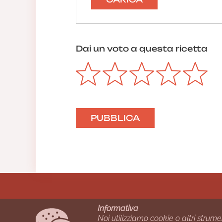
Dai un voto a questa ricetta
Informativa
Noi utilizziamo cookie o altri strume