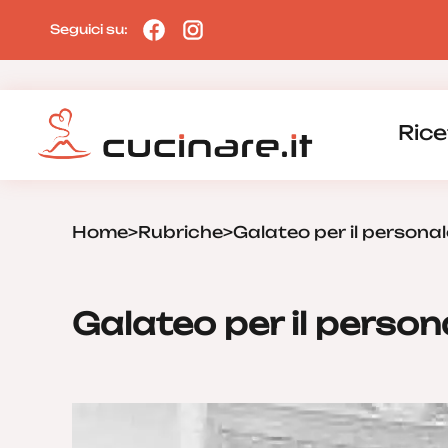
Seguici su:
Rice
Home
>
Rubriche
>
Galateo per il personale
Galateo per il persona