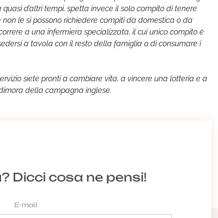
uasi d’altri tempi, spetta invece il solo compito di tenere
 non le si possono richiedere compiti da domestica o da
correre a una infermiera specializzata, il cui unico compito è
sedersi a tavola con il resto della famiglia o di consumare i
rvizio siete pronti a cambiare vita, a vincere una lotteria e a
ile dimora della campagna inglese.
a? Dicci cosa ne pensi!