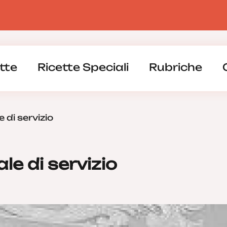
tte
Ricette Speciali
Rubriche
 di servizio
le di servizio