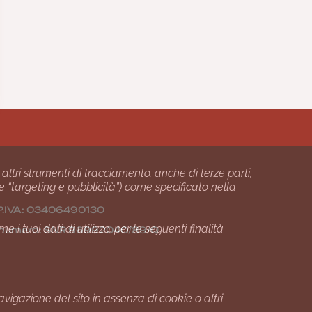
 altri strumenti di tracciamento, anche di terze parti,
 e “targeting e pubblicità”) come specificato nella
24 P.IVA: 03406490130
i tuoi dati di utilizzo, per le seguenti finalità
01 numero: SNR 96992040/89/Q
gazione del sito in assenza di cookie o altri