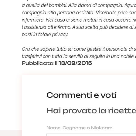
a quella dei bambini. Alla dama di compagnia, figura q
compagnia alla persona assistita. Ricordate però che
infermiera. Nel caso ci siano malati in casa occorre ri
l'assistenza all'infermo. A sua scelta può decidere di 
pasti in totale privacy.
Ora che sapete tutto su come gestire il personale di se
trasferirvi con tutta la servitù al seguito in una nob
Pubblicata il
13/09/2015
Commenti e voti
Hai provato la ricett