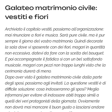
Galateo matrimonio civile:
vestiti e fiori
Archiviato il capitolo vestiti, passiamo all'organizzazione:
mai rinunciare a fiori e musica. Sarà pure civile, ma è pur
sempre il giorno del vostro matrimonio. Quindi decorate
la sala dove vi sposerete con dei fiori, magari in quantità
non eccessiva, datevi da fare con la scelta del bouquet.
E poi accompagnate il fatidico sì con un bel sottofondo
musicale, magari con pezzi non troppo lunghi visto che la
cerimonia durerà di meno.
Dopo aver visto il galateo matrimonio civile dalla parte
degli sposi, passiamo agli invitati. La questione vestiti è di
difficile soluzione: cosa indosseranno gli sposi? Meglio
informarsi per evitare di indossare abiti troppo simili a
quelli dei veri protagonisti della giornata. Ovviamente
non dovrà mai mancare il buon gusto o lasciarsi andare