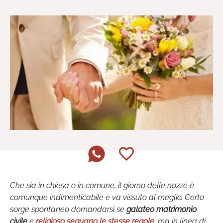
Che sia in chiesa o in comune, il giorno delle nozze è
comunque indimenticabile e va vissuto al meglio. Certo
sorge spontaneo domandarsi se
galateo matrimonio
civile
e
religioso seguano le stesse regole
, ma in linea di