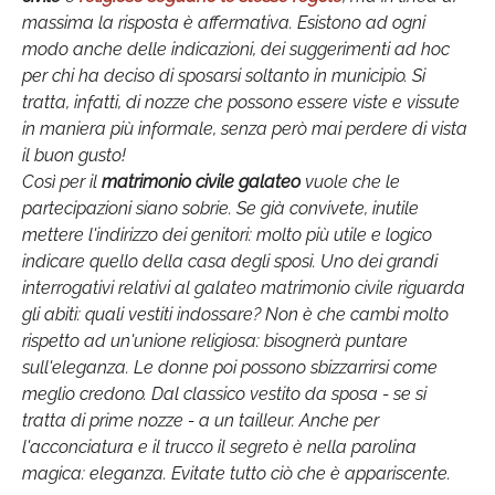
massima la risposta è affermativa. Esistono ad ogni
modo anche delle indicazioni, dei suggerimenti ad hoc
per chi ha deciso di sposarsi soltanto in municipio. Si
tratta, infatti, di nozze che possono essere viste e vissute
in maniera più informale, senza però mai perdere di vista
il buon gusto!
Così per il
matrimonio civile galateo
vuole che le
partecipazioni siano sobrie. Se già convivete, inutile
mettere l'indirizzo dei genitori: molto più utile e logico
indicare quello della casa degli sposi. Uno dei grandi
interrogativi relativi al galateo matrimonio civile riguarda
gli abiti: quali vestiti indossare? Non è che cambi molto
rispetto ad un'unione religiosa: bisognerà puntare
sull'eleganza. Le donne poi possono sbizzarrirsi come
meglio credono. Dal classico vestito da sposa - se si
tratta di prime nozze - a un tailleur. Anche per
l'acconciatura e il trucco il segreto è nella parolina
magica: eleganza. Evitate tutto ciò che è appariscente.