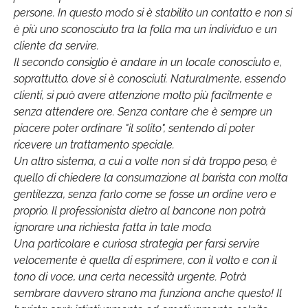
persone. In questo modo si è stabilito un contatto e non si
è più uno sconosciuto tra la folla ma un individuo e un
cliente da servire.
Il secondo consiglio è andare in un locale conosciuto e,
soprattutto, dove si è conosciuti. Naturalmente, essendo
clienti, si può avere attenzione molto più facilmente e
senza attendere ore. Senza contare che è sempre un
piacere poter ordinare "il solito", sentendo di poter
ricevere un trattamento speciale.
Un altro sistema, a cui a volte non si dà troppo peso, è
quello di chiedere la consumazione al barista con molta
gentilezza, senza farlo come se fosse un ordine vero e
proprio. Il professionista dietro al bancone non potrà
ignorare una richiesta fatta in tale modo.
Una particolare e curiosa strategia per farsi servire
velocemente è quella di esprimere, con il volto e con il
tono di voce, una certa necessità urgente. Potrà
sembrare davvero strano ma funziona anche questo! Il