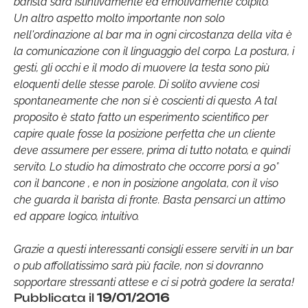
barista sarà istintivamente ed emotivamente colpito.
Un altro aspetto molto importante non solo
nell'ordinazione al bar ma in ogni circostanza della vita è
la comunicazione con il linguaggio del corpo. La postura, i
gesti, gli occhi e il modo di muovere la testa sono più
eloquenti delle stesse parole. Di solito avviene così
spontaneamente che non si è coscienti di questo. A tal
proposito è stato fatto un esperimento scientifico per
capire quale fosse la posizione perfetta che un cliente
deve assumere per essere, prima di tutto notato, e quindi
servito. Lo studio ha dimostrato che occorre porsi a 90°
con il bancone , e non in posizione angolata, con il viso
che guarda il barista di fronte. Basta pensarci un attimo
ed appare logico, intuitivo.
Grazie a questi interessanti consigli essere serviti in un bar
o pub affollatissimo sarà più facile, non si dovranno
sopportare stressanti attese e ci si potrà godere la serata!
Pubblicata il
19/01/2016