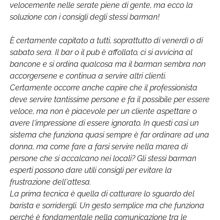
velocemente nelle serate piene di gente, ma ecco la
soluzione con i consigli degli stessi barman!
È certamente capitato a tutti, soprattutto di venerdì o di
sabato sera. Il bar o il pub è affollato, ci si avvicina al
bancone e si ordina qualcosa ma il barman sembra non
accorgersene e continua a servire altri clienti.
Certamente occorre anche capire che il professionista
deve servire tantissime persone e fa il possibile per essere
veloce, ma non è piacevole per un cliente aspettare o
avere l'impressione di essere ignorato. In questi casi un
sistema che funziona quasi sempre è far ordinare ad una
donna, ma come fare a farsi servire nella marea di
persone che si accalcano nei locali? Gli stessi barman
esperti possono dare utili consigli per evitare la
frustrazione dell'attesa.
La prima tecnica è quella di catturare lo sguardo del
barista e sorridergli. Un gesto semplice ma che funziona
perché è fondamentale nella comunicazione tra le