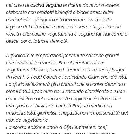
nel caso di
cucina vegana
le ricette dovevano essere
elaborate con prodotti biologici e biodinamici; altra
particolarità, gli ingredienti dovevano essere della
regione del ristorante e non contenere tutti gli alimenti
vietati nella cucina vegetariana e vegana (quindi carne e
pesce, uova, lattici e derivati).
A giudicare le preparazioni pervenute saranno grandi
nomi della ristorazione. Oltre al creatore di The
Vegetarian Chance, Pietro Leeman, ci sarà Jenny Sugar
di Health & Food Coach e Ferdinando Giannone, dietista.
La giuria selezionerà gli 8 finalisti che si contenderanno i
premi finali: 1.700 euro per il secondo classificato e 2.600
per il vincitore del concorso. A scegliere il vincitore sarà
una giuria costituita da chef stellati, un medico, un
ambientalista, giornalisti enogastronomici, personalità del
mondo vegetariano.
La scorsa edizione andò a Gijs Kemmeren, chef