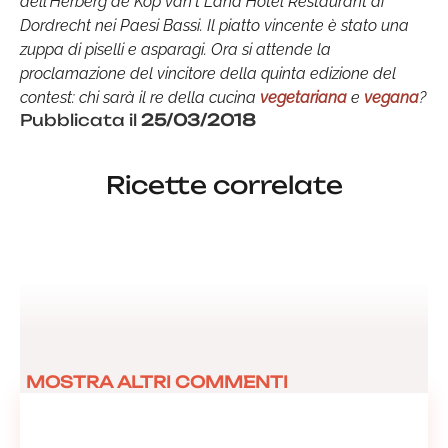
dell'Herberg de Kop van't Land Hotel Restaurant di
Dordrecht nei Paesi Bassi. Il piatto vincente è stato una
zuppa di piselli e asparagi. Ora si attende la
proclamazione del vincitore della quinta edizione del
contest: chi sarà il re della cucina
vegetariana
e
vegana
?
Pubblicata il
25/03/2018
Ricette correlate
MOSTRA ALTRI COMMENTI