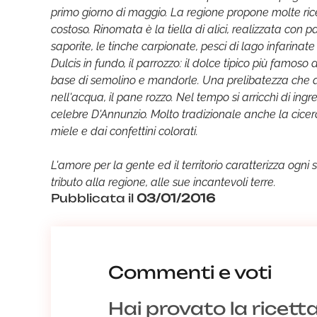
primo giorno di maggio. La regione propone molte rice
costoso. Rinomata è la tiella di alici, realizzata con 
saporite, le tinche carpionate, pesci di lago infarinate 
Dulcis in fundo, il parrozzo: il dolce tipico più famoso
base di semolino e mandorle. Una prelibatezza che 
nell'acqua, il pane rozzo. Nel tempo si arricchì di ing
celebre D'Annunzio. Molto tradizionale anche la cicerch
miele e dai confettini colorati.
L'amore per la gente ed il territorio caratterizza ogni 
tributo alla regione, alle sue incantevoli terre.
Pubblicata il
03/01/2016
Commenti e voti
Hai provato la ricett