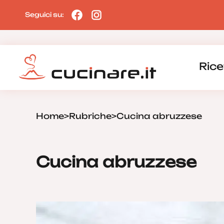
Seguici su:
Rice
Home
>
Rubriche
>
Cucina abruzzese
Cucina abruzzese