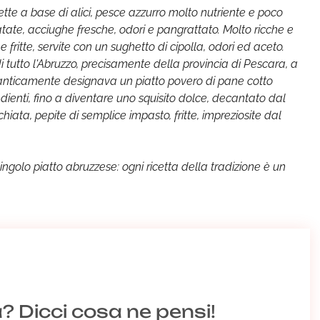
tte a base di alici, pesce azzurro molto nutriente e poco
patate, acciughe fresche, odori e pangrattato. Molto ricche e
e fritte, servite con un sughetto di cipolla, odori ed aceto.
 di tutto l'Abruzzo, precisamente della provincia di Pescara, a
anticamente designava un piatto povero di pane cotto
redienti, fino a diventare uno squisito dolce, decantato dal
iata, pepite di semplice impasto, fritte, impreziosite dal
singolo piatto abruzzese: ogni ricetta della tradizione è un
a? Dicci cosa ne pensi!